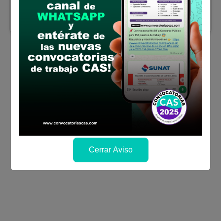
Finaliza el:
17/08/2026
Más información y como postular
Cerrar Aviso