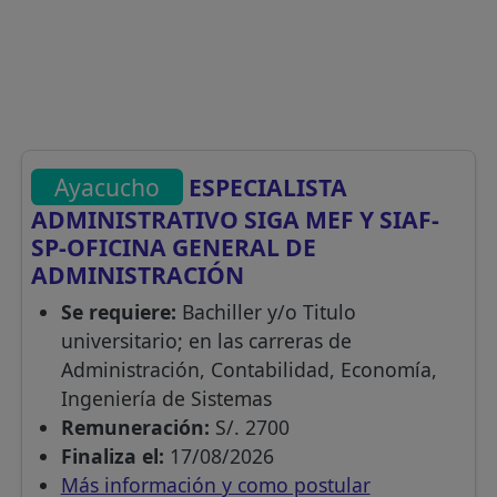
Ayacucho
ESPECIALISTA
ADMINISTRATIVO SIGA MEF Y SIAF-
SP-OFICINA GENERAL DE
ADMINISTRACIÓN
Se requiere:
Bachiller y/o Titulo
universitario; en las carreras de
Administración, Contabilidad, Economía,
Ingeniería de Sistemas
Remuneración:
S/. 2700
Finaliza el:
17/08/2026
Más información y como postular