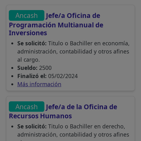
Ancash
Jefe/a Oficina de
Programación Multianual de
Inversiones
Se solicitó:
Titulo o Bachiller en economía,
administración, contabilidad y otros afines
al cargo.
Sueldo:
2500
Finalizó el:
05/02/2024
Más información
Ancash
Jefe/a de la Oficina de
Recursos Humanos
Se solicitó:
Titulo o Bachiller en derecho,
administración, contabilidad y otros afines