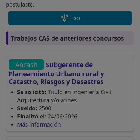
postulaste.
Filtros
Trabajos CAS de anteriores concursos
Ancash
Subgerente de
Planeamiento Urbano rural y
Catastro, Riesgos y Desastres
Se solicitó:
Titulo en ingeniería Civil,
Arquitectura y/o afines.
Sueldo:
2500
Finalizó el:
24/06/2026
Más información