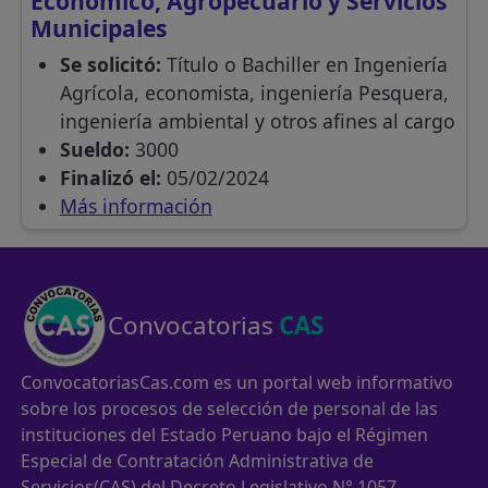
Económico, Agropecuario y Servicios
Municipales
Se solicitó:
Título o Bachiller en Ingeniería
Agrícola, economista, ingeniería Pesquera,
ingeniería ambiental y otros afines al cargo
Sueldo:
3000
Finalizó el:
05/02/2024
Más información
Convocatorias
CAS
ConvocatoriasCas.com es un portal web informativo
sobre los procesos de selección de personal de las
instituciones del Estado Peruano bajo el Régimen
Especial de Contratación Administrativa de
Servicios(CAS) del Decreto Legislativo N° 1057.