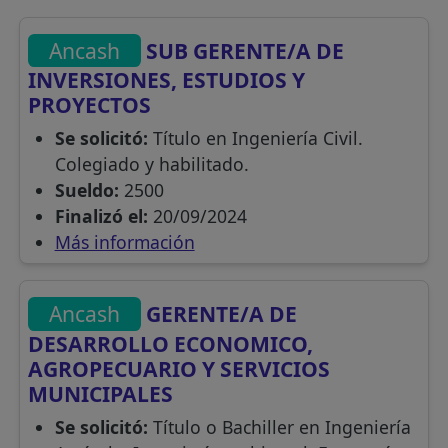
Ancash
SUB GERENTE/A DE
INVERSIONES, ESTUDIOS Y
PROYECTOS
Se solicitó:
Título en Ingeniería Civil.
Colegiado y habilitado.
Sueldo:
2500
Finalizó el:
20/09/2024
Más información
Ancash
GERENTE/A DE
DESARROLLO ECONOMICO,
AGROPECUARIO Y SERVICIOS
MUNICIPALES
Se solicitó:
Título o Bachiller en Ingeniería