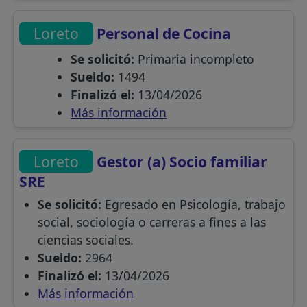
Loreto
Personal de Cocina
Se solicitó:
Primaria incompleto
Sueldo:
1494
Finalizó el:
13/04/2026
Más información
Loreto
Gestor (a) Socio familiar
SRE
Se solicitó:
Egresado en Psicología, trabajo
social, sociología o carreras a fines a las
ciencias sociales.
Sueldo:
2964
Finalizó el:
13/04/2026
Más información