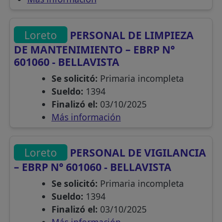
Loreto
PERSONAL DE LIMPIEZA
DE MANTENIMIENTO – EBRP N°
601060 - BELLAVISTA
Se solicitó:
Primaria incompleta
Sueldo:
1394
Finalizó el:
03/10/2025
Más información
Loreto
PERSONAL DE VIGILANCIA
– EBRP N° 601060 - BELLAVISTA
Se solicitó:
Primaria incompleta
Sueldo:
1394
Finalizó el:
03/10/2025