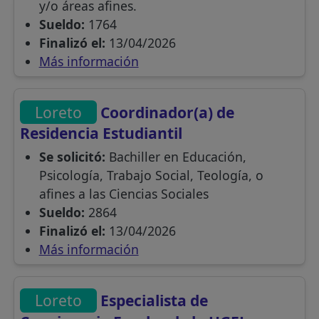
y/o áreas afines.
Sueldo:
1764
Finalizó el:
13/04/2026
Más información
Loreto
Coordinador(a) de
Residencia Estudiantil
Se solicitó:
Bachiller en Educación,
Psicología, Trabajo Social, Teología, o
afines a las Ciencias Sociales
Sueldo:
2864
Finalizó el:
13/04/2026
Más información
Loreto
Especialista de