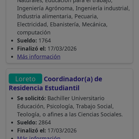
Ingeniería Agrónoma, Ingeniería industrial,
Industria alimentaria, Pecuaria,
Electricidad, Ebanistería, Mecánica,
computación
Sueldo:
1764
Finalizó el:
17/03/2026
Más información
Loreto
Coordinador(a) de
Residencia Estudiantil
Se solicitó:
Bachiller Universitario
Educación, Psicología, Trabajo Social,
Teología, o afines a las Ciencias Sociales.
Sueldo:
2864
Finalizó el:
17/03/2026
Más información