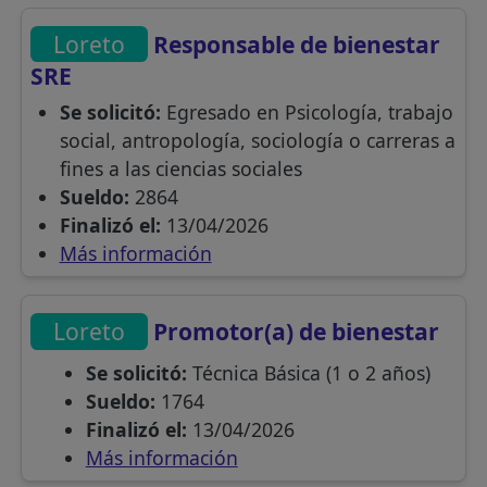
Loreto
Responsable de bienestar
SRE
Se solicitó:
Egresado en Psicología, trabajo
social, antropología, sociología o carreras a
fines a las ciencias sociales
Sueldo:
2864
Finalizó el:
13/04/2026
Más información
Loreto
Promotor(a) de bienestar
Se solicitó:
Técnica Básica (1 o 2 años)
Sueldo:
1764
Finalizó el:
13/04/2026
Más información