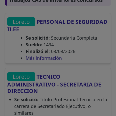
Loreto
PERSONAL DE SEGURIDAD
II.EE
Se solicitó:
Secundaria Completa
Sueldo:
1494
Finalizó el:
03/08/2026
Más información
Loreto
TECNICO
ADMINISTRATIVO - SECRETARIA DE
DIRECCION
Se solicitó:
Título Profesional Técnico en la
carrera de Secretariado Ejecutivo, o
similares