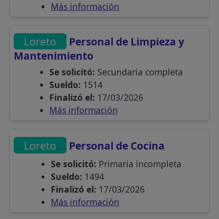
Más información
Loreto
Personal de Limpieza y
Mantenimiento
Se solicitó:
Secundaria completa
Sueldo:
1514
Finalizó el:
17/03/2026
Más información
Loreto
Personal de Cocina
Se solicitó:
Primaria incompleta
Sueldo:
1494
Finalizó el:
17/03/2026
Más información