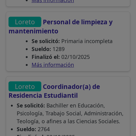
Más información
Loreto
Personal de limpieza y
mantenimiento
Se solicitó:
Primaria incompleta
Sueldo:
1289
Finalizó el:
02/10/2025
Más información
Loreto
Coordinador(a) de
Residencia Estudiantil
Se solicitó:
Bachiller en Educación,
Psicología, Trabajo Social, Administración,
Teología, o afines a las Ciencias Sociales.
Sueldo:
2764