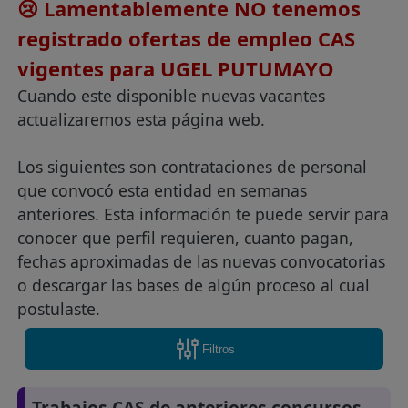
😢 Lamentablemente NO tenemos
registrado ofertas de empleo CAS
vigentes para UGEL PUTUMAYO
Cuando este disponible nuevas vacantes
actualizaremos esta página web.
Los siguientes son contrataciones de personal
que convocó esta entidad en semanas
anteriores. Esta información te puede servir para
conocer que perfil requieren, cuanto pagan,
fechas aproximadas de las nuevas convocatorias
o descargar las bases de algún proceso al cual
postulaste.
Filtros
Trabajos CAS de anteriores concursos