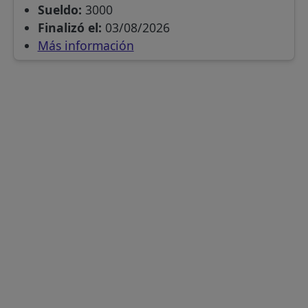
Sueldo:
3000
Finalizó el:
03/08/2026
Más información