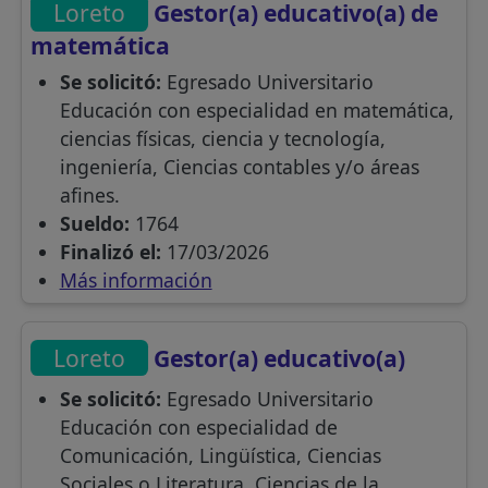
Loreto
Gestor(a) educativo(a) de
matemática
Se solicitó:
Egresado Universitario
Educación con especialidad en matemática,
ciencias físicas, ciencia y tecnología,
ingeniería, Ciencias contables y/o áreas
afines.
Sueldo:
1764
Finalizó el:
17/03/2026
Más información
Loreto
Gestor(a) educativo(a)
Se solicitó:
Egresado Universitario
Educación con especialidad de
Comunicación, Lingüística, Ciencias
Sociales o Literatura, Ciencias de la