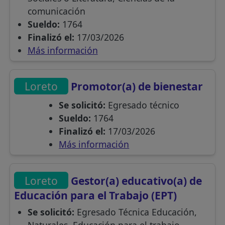
comunicación
Sueldo:
1764
Finalizó el:
17/03/2026
Más información
Loreto
Promotor(a) de bienestar
Se solicitó:
Egresado técnico
Sueldo:
1764
Finalizó el:
17/03/2026
Más información
Loreto
Gestor(a) educativo(a) de
Educación para el Trabajo (EPT)
Se solicitó:
Egresado Técnica Educación,
Naturales, Educación para el trabajo,