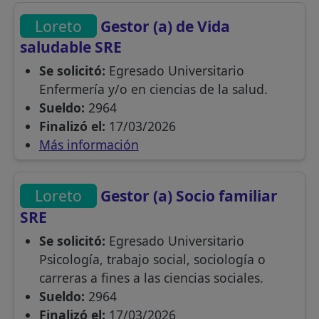
Loreto
Gestor (a) de Vida
saludable SRE
Se solicitó:
Egresado Universitario
Enfermería y/o en ciencias de la salud.
Sueldo:
2964
Finalizó el:
17/03/2026
Más información
Loreto
Gestor (a) Socio familiar
SRE
Se solicitó:
Egresado Universitario
Psicología, trabajo social, sociología o
carreras a fines a las ciencias sociales.
Sueldo:
2964
Finalizó el:
17/03/2026