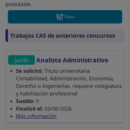
postulaste.
Filtros
Trabajos CAS de anteriores concursos
Junín
Analista Administrativo
Se solicitó:
Titulo universitaria
Contabilidad, Administración, Economia,
Derecho o Ingenierías. requiere colegiatura
y habilitación profesional
Sueldo:
0
Finalizó el:
03/06/2026
Más información