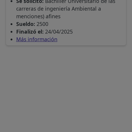
Se solicitó:
Bachiller Universitario de las
carreras de ingeniería Ambiental a
menciones) afines
Sueldo:
2500
Finalizó el:
24/04/2025
Más información