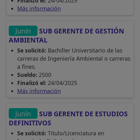
Finalizó el:
24/04/2025
Más información
Junín
SUB GERENTE DE GESTIÓN
AMBIENTAL
Se solicitó:
Bachiller Universitario de las
carreras de Ingeniería Ambiental o carreras
a fines.
Sueldo:
2500
Finalizó el:
24/04/2025
Más información
Junín
SUB GERENTE DE ESTUDIOS
DEFINITIVOS
Se solicitó:
Título/Licenciatura en