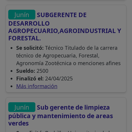
Junín
SUBGERENTE DE
DESARROLLO
AGROPECUARIO,AGROINDUSTRIAL Y
FORESTAL.
Se solicitó:
Técnico Titulado de la carrera
técnico de Agropecuaria, Forestal,
Agronomía Zootécnica o menciones afines
Sueldo:
2500
Finalizó el:
24/04/2025
Más información
Junín
Sub gerente de limpieza
pública y mantenimiento de areas
verdes