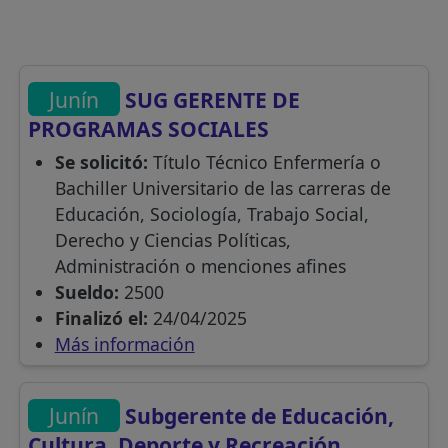
Junín
SUG GERENTE DE
PROGRAMAS SOCIALES
Se solicitó:
Título Técnico Enfermería o
Bachiller Universitario de las carreras de
Educación, Sociología, Trabajo Social,
Derecho y Ciencias Políticas,
Administración o menciones afines
Sueldo:
2500
Finalizó el:
24/04/2025
Más información
Junín
Subgerente de Educación,
Cultura, Deporte y Recreación