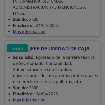
INFORMÁTICA, SISTEMAS,
ADMINISTRACIÓN Y/O MENCIONES A
FINES.
Sueldo:
2500
Finalizó el:
24/04/2025
Más información
Junín
JEFE DE UNIDAD DE CAJA
Se solicitó:
Egresado de la carrera técnica
de Secretariado, Contabilidad,
Administración o con estudios
universitarios de las carreras: profesionales
de derecho y ciencias políticas, otros
Sueldo:
2000
Finalizó el:
24/04/2025
Más información