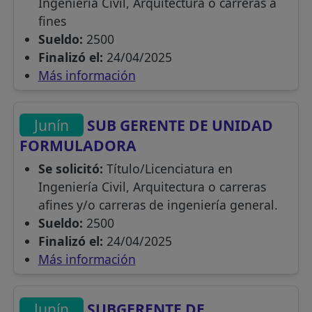
Ingeniería Civil, Arquitectura o carreras a
fines
Sueldo:
2500
Finalizó el:
24/04/2025
Más información
Junín
SUB GERENTE DE UNIDAD
FORMULADORA
Se solicitó:
Título/Licenciatura en
Ingeniería Civil, Arquitectura o carreras
afines y/o carreras de ingeniería general.
Sueldo:
2500
Finalizó el:
24/04/2025
Más información
Junín
SUBGERENTE DE