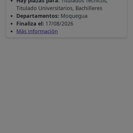
Hay plazas para:
Titulados Técnicos,
Titulado Universitarios, Bachilleres
Departamentos:
Moquegua
Finaliza el:
17/08/2026
Más información