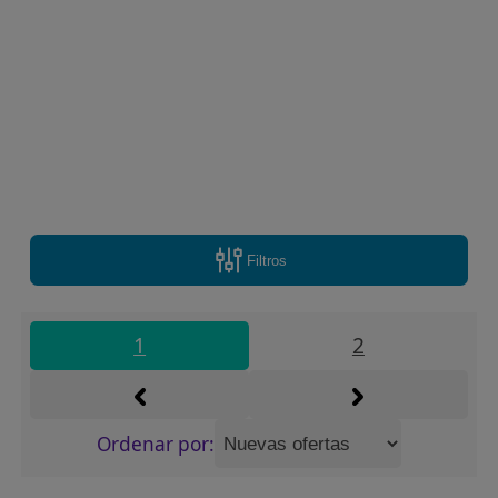
Filtros
1
2
Ordenar por: