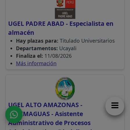
UGEL PADRE ABAD - Especialista en
almacén
Hay plazas para:
Titulado Universitarios
Departamentos:
Ucayali
Finaliza el:
11/08/2026
Más información
UGEL ALTO AMAZONAS -
YURIMAGUAS - Asistente
Administrativo de Procesos