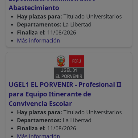
Abastecimiento
Hay plazas para:
Titulado Universitarios
Departamentos:
La Libertad
Finaliza el:
11/08/2026
Más información
UGEL1 EL PORVENIR - Profesional II
para Equipo Itinerante de
Convivencia Escolar
Hay plazas para:
Titulado Universitarios
Departamentos:
La Libertad
Finaliza el:
11/08/2026
Más información