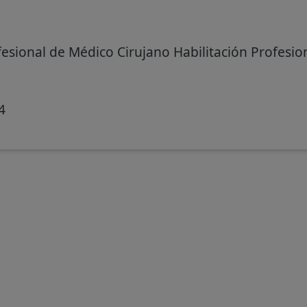
fesional de Médico Cirujano Habilitación Profesio
4