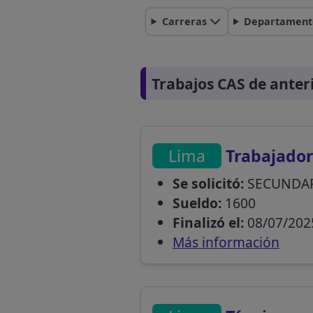
Carreras
Departament
Trabajos CAS de anter
Lima
Trabajador 
Se solicitó:
SECUNDAR
Sueldo:
1600
Finalizó el:
08/07/202
Más información