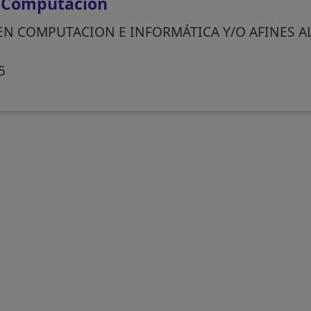
 Computación
EN COMPUTACION E INFORMÁTICA Y/O AFINES A
5