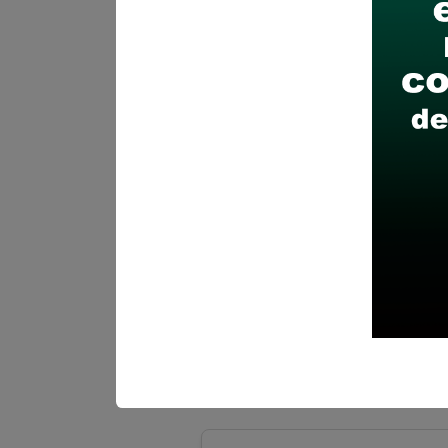
Finalizó el:
23/12/202
Más información