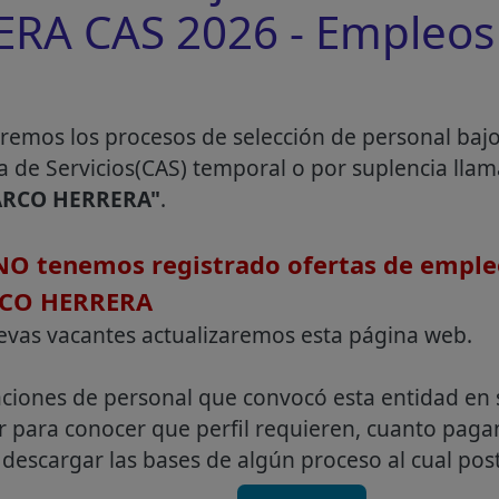
A CAS 2026 - Empleos 
remos los procesos de selección de personal baj
a de Servicios(CAS) temporal o por suplencia lla
ARCO HERRERA"
.
O tenemos registrado ofertas de emple
RCO HERRERA
evas vacantes actualizaremos esta página web.
aciones de personal que convocó esta entidad en 
r para conocer que perfil requieren, cuanto pag
descargar las bases de algún proceso al cual post