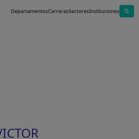
Departamentos
Carreras
Sectores
Instituciones
 VICTOR