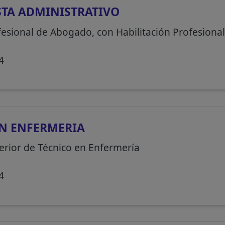
STA ADMINISTRATIVO
fesional de Abogado, con Habilitación Profesiona
4
N ENFERMERIA
erior de Técnico en Enfermería
4