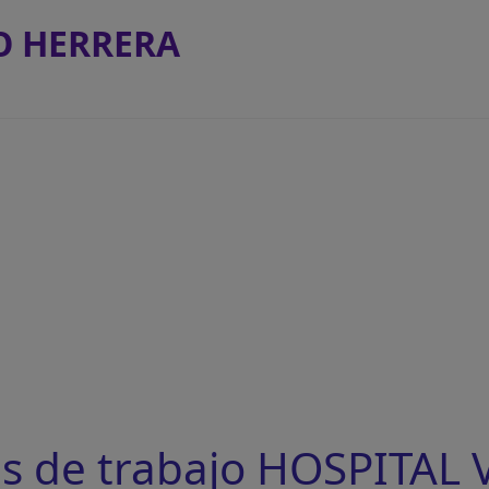
O HERRERA
s de trabajo HOSPITAL