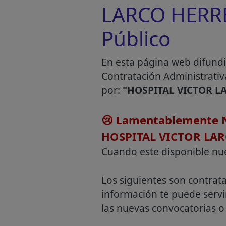
LARCO HERRER
Público
En esta página web difundi
Contratación Administrativ
por:
"HOSPITAL VICTOR L
😢 Lamentablemente N
HOSPITAL VICTOR LA
Cuando este disponible nu
Los siguientes son contrat
información te puede servi
las nuevas convocatorias o 