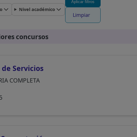
Aplicar filtros
o
Nivel académico
Limpiar
iores concursos
de Servicios
IA COMPLETA
5