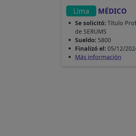
Lima
MÉDICO
Se solicitó:
Título Pro
de SERUMS
Sueldo:
5800
Finalizó el:
05/12/202
Más información