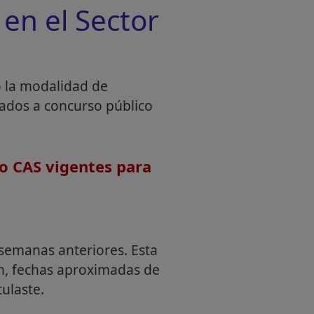
en el Sector
o la modalidad de
mados a concurso público
o CAS vigentes para
semanas anteriores. Esta
an, fechas aproximadas de
ulaste.