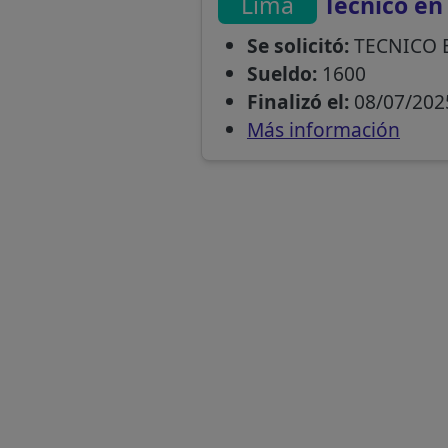
Lima
Técnico en
Se solicitó:
TECNICO 
Sueldo:
1600
Finalizó el:
08/07/202
Más información