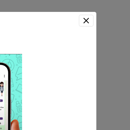
 vigente