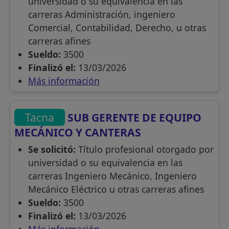
universidad o su equivalencia en las
carreras Administración, ingeniero
Comercial, Contabilidad, Derecho, u otras
carreras afines
Sueldo:
3500
Finalizó el:
13/03/2026
Más información
Tacna
SUB GERENTE DE EQUIPO
MECÁNICO Y CANTERAS
Se solicitó:
Título profesional otorgado por
universidad o su equivalencia en las
carreras Ingeniero Mecánico, Ingeniero
Mecánico Eléctrico u otras carreras afines
Sueldo:
3500
Finalizó el:
13/03/2026