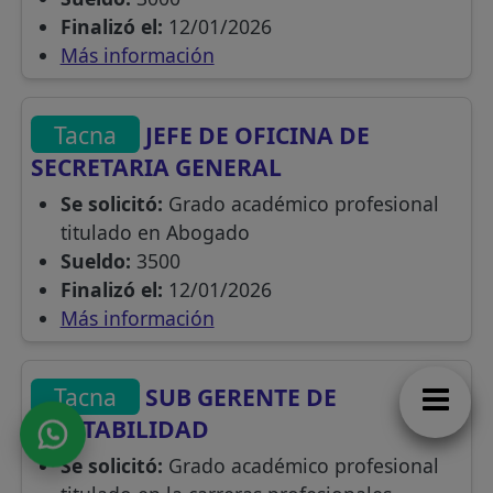
Finalizó el:
12/01/2026
Más información
Tacna
JEFE DE OFICINA DE
SECRETARIA GENERAL
Se solicitó:
Grado académico profesional
titulado en Abogado
Sueldo:
3500
Finalizó el:
12/01/2026
Más información
Tacna
SUB GERENTE DE
CONTABILIDAD
Se solicitó:
Grado académico profesional