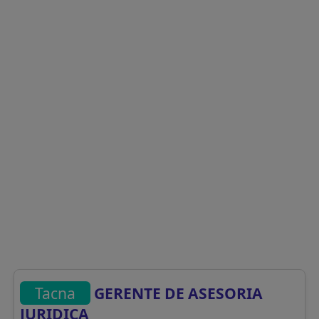
Tacna
GERENTE DE ASESORIA
JURIDICA