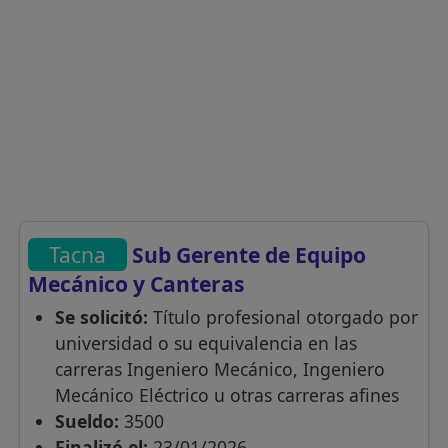
Tacna
Sub Gerente de Equipo
Mecánico y Canteras
Se solicitó:
Título profesional otorgado por
universidad o su equivalencia en las
carreras Ingeniero Mecánico, Ingeniero
Mecánico Eléctrico u otras carreras afines
Sueldo:
3500
Finalizó el:
23/01/2026