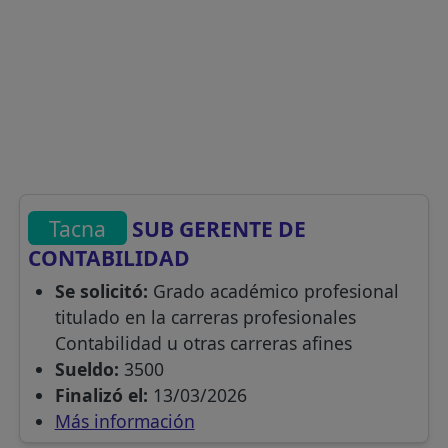
Tacna
SUB GERENTE DE
CONTABILIDAD
Se solicitó:
Grado académico profesional
titulado en la carreras profesionales
Contabilidad u otras carreras afines
Sueldo:
3500
Finalizó el:
13/03/2026
Más información