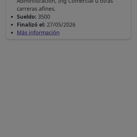
Administracion, Ing Comercial u otras
carreras afines.
Sueldo:
3500
Finalizó el:
27/05/2026
Más información