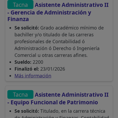
Tacna
Asistente Administrativo II
- Gerencia de Administración y
Finanza
Se solicitó:
Grado académico mínimo de
bachiller y/o titulado de las carreras
profesionales de Contabilidad ó
Administración ó Derecho ó Ingeniería
Comercial u otras carreras afines.
Sueldo:
2200
Finalizó el:
23/01/2026
Más información
Tacna
Asistente Administrativo II
- Equipo Funcional de Patrimonio
Se solicitó:
Titulado, en la carrera técnica
de Administración y Finanzas, Contabilidad,