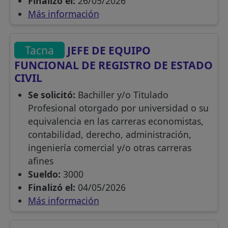
Finalizó el:
26/05/2026
Más información
Tacna
JEFE DE EQUIPO
FUNCIONAL DE REGISTRO DE ESTADO
CIVIL
Se solicitó:
Bachiller y/o Titulado
Profesional otorgado por universidad o su
equivalencia en las carreras economistas,
contabilidad, derecho, administración,
ingeniería comercial y/o otras carreras
afines
Sueldo:
3000
Finalizó el:
04/05/2026
Más información