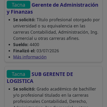
Tacna
Gerente de Administración
y Finanzas
Se solicitó:
Título profesional otorgado por
universidad o su equivalencia en las
carreras Contabilidad, Administración, Ing.
Comercial u otras carreras afines.
Sueldo:
4400
Finalizó el:
03/07/2026
Más información
Tacna
SUB GERENTE DE
LOGISTICA
Se solicitó:
Grado académico de bachiller
y/o profesional titulado en la carreras
profesionales Contabilidad, Derecho,