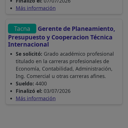
Finalizó el:
07/07/2026
Más información
Tacna
Gerente de Planeamiento,
Presupuesto y Cooperacion Técnica
Internacional
Se solicitó:
Grado académico profesional
titulado en la carreras profesionales de
Economía, Contabilidad, Administración,
Ing. Comercial u otras carreras afines.
Sueldo:
4400
Finalizó el:
03/07/2026
Más información