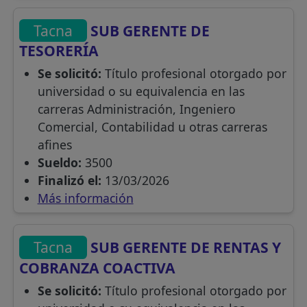
Tacna
SUB GERENTE DE
TESORERÍA
Se solicitó:
Título profesional otorgado por
universidad o su equivalencia en las
carreras Administración, Ingeniero
Comercial, Contabilidad u otras carreras
afines
Sueldo:
3500
Finalizó el:
13/03/2026
Más información
Tacna
SUB GERENTE DE RENTAS Y
COBRANZA COACTIVA
Se solicitó:
Título profesional otorgado por