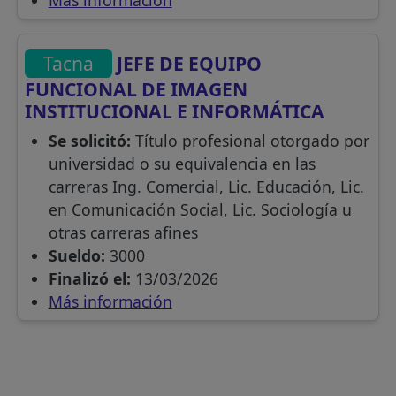
Más información
Tacna
JEFE DE EQUIPO
FUNCIONAL DE IMAGEN
INSTITUCIONAL E INFORMÁTICA
Se solicitó:
Título profesional otorgado por
universidad o su equivalencia en las
carreras Ing. Comercial, Lic. Educación, Lic.
en Comunicación Social, Lic. Sociología u
otras carreras afines
Sueldo:
3000
Finalizó el:
13/03/2026
Más información