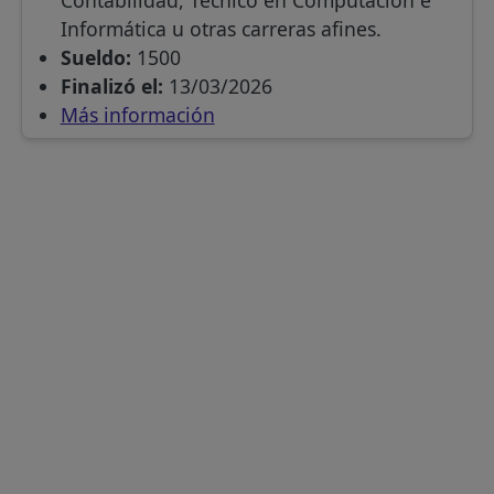
Contabilidad, Técnico en Computación e
Informática u otras carreras afines.
Sueldo:
1500
Finalizó el:
13/03/2026
Más información