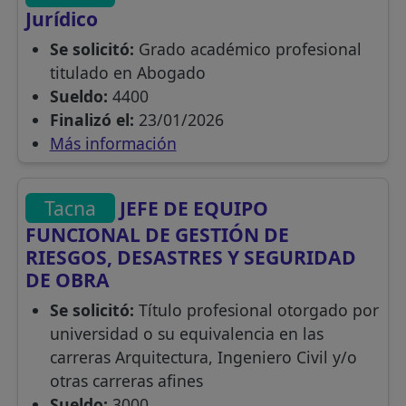
Jurídico
Se solicitó:
Grado académico profesional
titulado en Abogado
Sueldo:
4400
Finalizó el:
23/01/2026
Más información
Tacna
JEFE DE EQUIPO
FUNCIONAL DE GESTIÓN DE
RIESGOS, DESASTRES Y SEGURIDAD
DE OBRA
Se solicitó:
Título profesional otorgado por
universidad o su equivalencia en las
carreras Arquitectura, Ingeniero Civil y/o
otras carreras afines
Sueldo:
3000