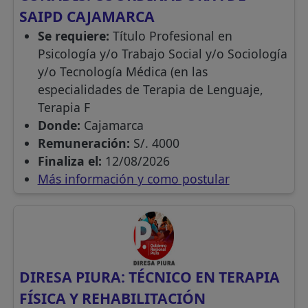
SAIPD CAJAMARCA
Se requiere:
Título Profesional en
Psicología y/o Trabajo Social y/o Sociología
y/o Tecnología Médica (en las
especialidades de Terapia de Lenguaje,
Terapia F
Donde:
Cajamarca
Remuneración:
S/. 4000
Finaliza el:
12/08/2026
Más información y como postular
DIRESA PIURA: TÉCNICO EN TERAPIA
FÍSICA Y REHABILITACIÓN