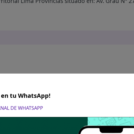
itorial Lima Provincias situado en: Av. Grau Nº 27
S en tu WhatsApp!
CANAL DE WHATSAPP