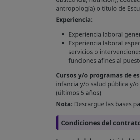
antropología) o título de Esc
Experiencia:
Experiencia laboral gener
Experiencia laboral espec
servicios o intervenciones
funciones afines al puest
Cursos y/o programas de esp
infancia y/o salud pública y/o 
(últimos 5 años)
Nota:
Descargue las bases par
Condiciones del contrat