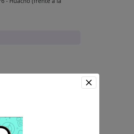
6 - Huacho (frente a la