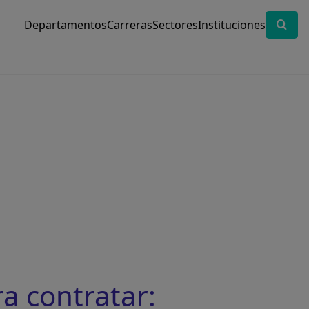
Departamentos
Carreras
Sectores
Instituciones
a contratar: