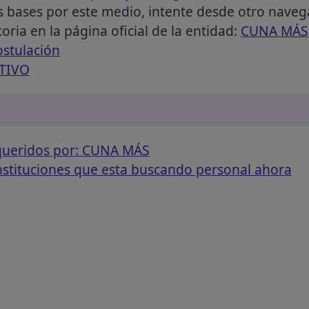
s bases por este medio, intente desde otro naveg
ria en la página oficial de la entidad:
CUNA MÁS
ostulación
CTIVO
equeridos por: CUNA MÁS
instituciones que esta buscando personal ahora