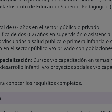
uela/Instituto de Educación Superior Pedagógico (i
al de 03 años en el sector público o privado.
ifica de dos (02) años en supervisión o asistenci
 vinculadas a salud pública o primera infancia o d
o en el sector público y/o privado con poblacione
ecialización:
Cursos y/o capacitación en temas 
desarrollo infantil y/o proyectos sociales y/o capa
a conocer los requisitos completos.
o