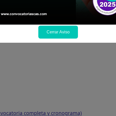
ra conocer cuando se publicará los resultados
Cerrar Aviso
vocatoria completa y cronograma)