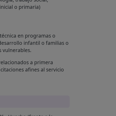
nicial o primaria)
a técnica en programas o
esarrollo infantil o familias o
s vulnerables.
relacionados a primera
citaciones afines al servicio