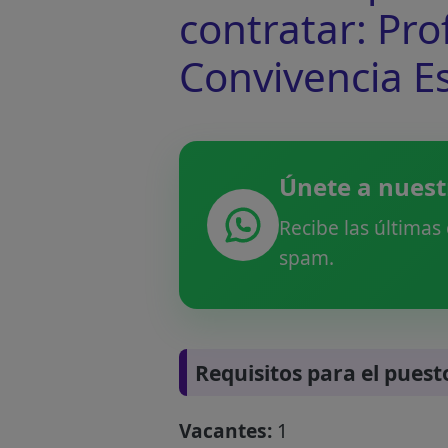
contratar: Pro
Convivencia E
Únete a nuest
Recibe las últimas
spam.
Requisitos para el puest
Vacantes:
1