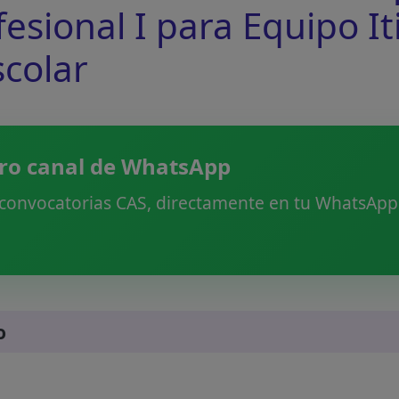
fesional I para Equipo I
scolar
ro canal de WhatsApp
 convocatorias CAS, directamente en tu WhatsApp.
o