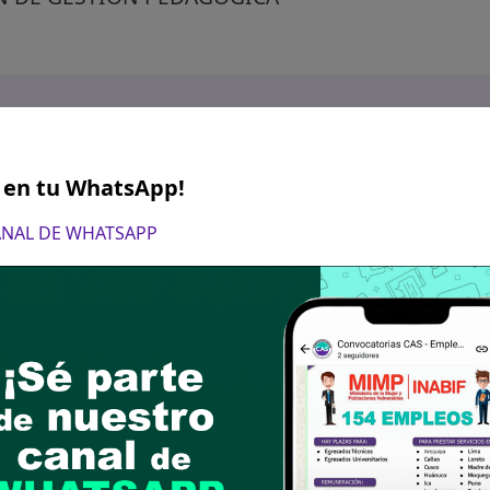
S en tu WhatsApp!
CANAL DE WHATSAPP
de setiembre de 2025 De 8:30 a.m. a 4:00 p.m.