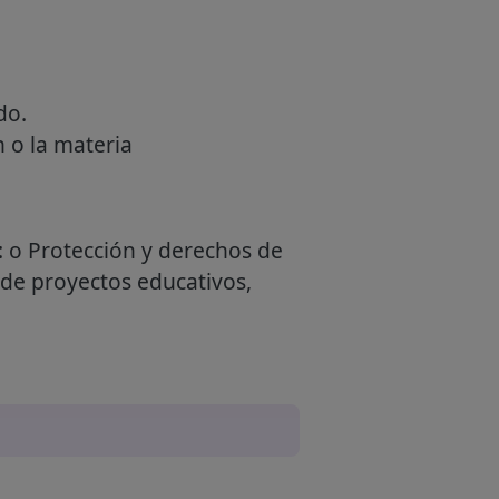
do.
 o la materia
a: o Protección y derechos de
 de proyectos educativos,