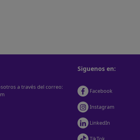
Siguenos en:
otros a través del correo:
Facebook
om
Instagram
LinkedIn
TikTok