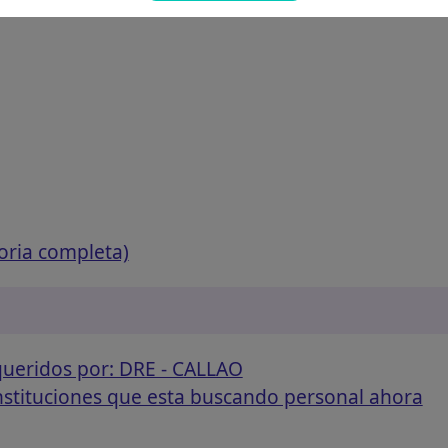
oria completa)
queridos por: DRE - CALLAO
instituciones que esta buscando personal ahora