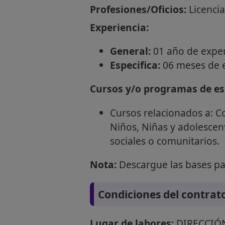
Profesiones/Oficios:
Licencia
Experiencia:
General:
01 año de experi
Especifica:
06 meses de e
Cursos y/o programas de esp
Cursos relacionados a: Co
Niños, Niñas y adolescent
sociales o comunitarios.
Nota:
Descargue las bases par
Condiciones del contrat
Lugar de labores:
DIRECCIÓ