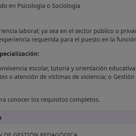
do en Psicología o Sociologia
encia laboral; ya sea en el sector público o priva
xperiencia requerida para el puesto en la función
ecialización:
nvivencia escolar, tutoria y orientación educativ
es o atención de víctimas de violencia; o Gestión
a conocer los requisitos completos.
o
N DE GESTIÓN PEDAGÓGICA