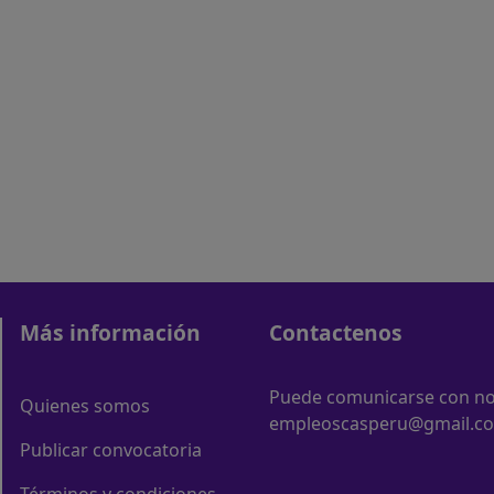
Más información
Contactenos
Puede comunicarse con nos
Quienes somos
empleoscasperu@gmail.c
Publicar convocatoria
Términos y condiciones