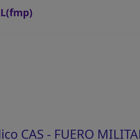
L(fmp)
ico CAS - FUERO MILITA