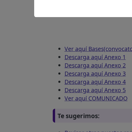
Ver aquí Bases(convocat
Descarga aquí Anexo 1
Descarga aquí Anexo 2
Descarga aquí Anexo 3
Descarga aquí Anexo 4
Descarga aquí Anexo 5
Ver aquí COMUNICADO
Te sugerimos: