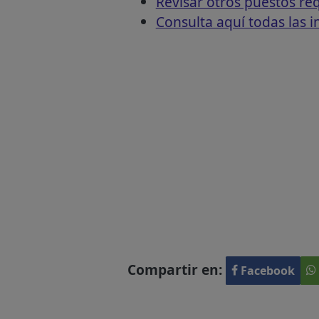
Revisar otros puestos r
Consulta aquí todas las 
Compartir en:
Facebook