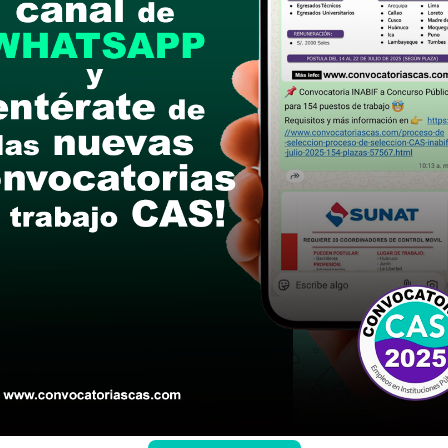
postular
le las bases del concurso público
a si cumples con los requisitos para el puesto
 y presentalo en la fechas y por los medios que i
ra conocer cuando se publicará los resultados