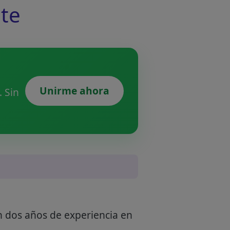
nte
Unirme ahora
 Sin
n dos años de experiencia en