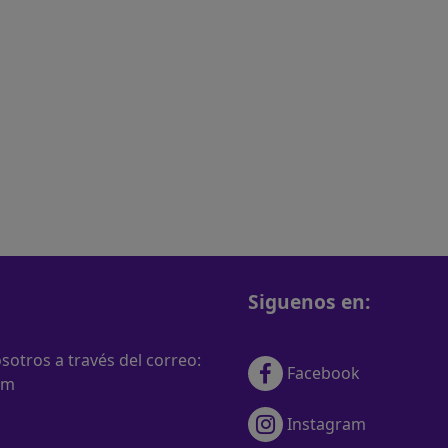
Siguenos en:
otros a través del correo:
Facebook
om
Instagram