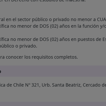
ral en el sector público o privado no menor a CU
ífica no menor de DOS (02) años en la función y/o
ífica no menor de DOS (02) años en puestos de Esp
público o privado.
a conocer los requisitos completos.
o
ca de Chile Nº 321, Urb. Santa Beatriz, Cercado d