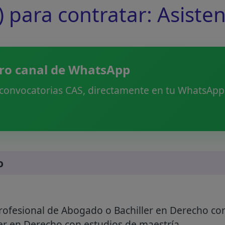
 para contratar: Asiste
ro canal de WhatsApp
 convocatorias CAS, directamente en tu WhatsApp.
o
rofesional de Abogado o Bachiller en Derecho co
ler en Derecho con estudios de maestría.