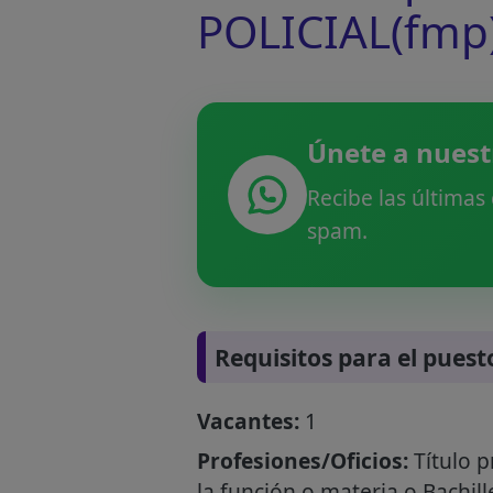
POLICIAL(fmp)
Únete a nuest
Recibe las últimas
spam.
Requisitos para el puest
Vacantes:
1
Profesiones/Oficios:
Título p
la función o materia o Bachil