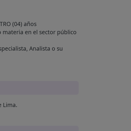
ATRO (04) años
 materia en el sector público
ecialista, Analista o su
e Lima.