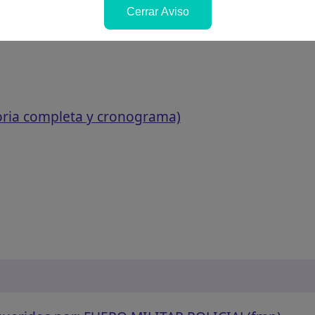
Cerrar Aviso
oria completa y cronograma)