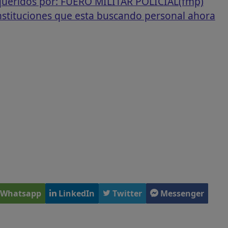
equeridos por: FUERO MILITAR POLICIAL(fmp)
instituciones que esta buscando personal ahora
Whatsapp
LinkedIn
Twitter
Messenger