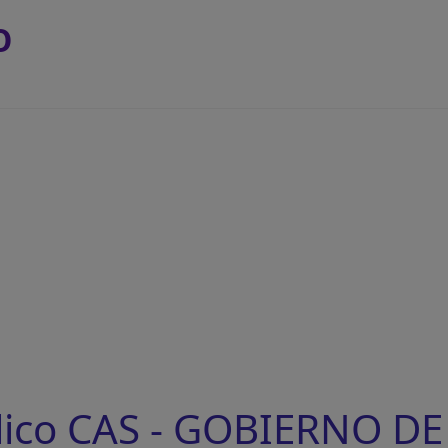
O
lico CAS - GOBIERNO 