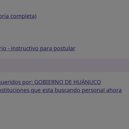
oria completa)
o - instructivo para postular
requeridos por: GOBIERNO DE HUÁNUCO
instituciones que esta buscando personal ahora