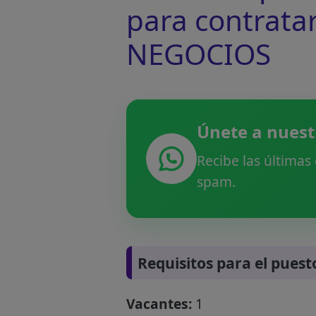
para contrata
NEGOCIOS
Únete a nuest
Recibe las últimas
spam.
Requisitos para el puest
Vacantes:
1