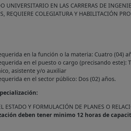
O UNIVERSITARIO EN LAS CARRERAS DE INGENIE
, REQUIERE COLEGIATURA Y HABILITACIÓN PR
requerida en la función o la materia: Cuatro (04) a
requerida en el puesto o cargo (precisando este): 
co, asistente y/o auxiliar
equerida en el sector público: Dos (02) años.
ecialización:
L ESTADO Y FORMULACIÓN DE PLANES O RELAC
ización deben tener minimo 12 horas de capaci