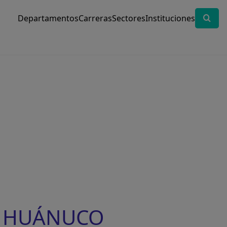
Departamentos
Carreras
Sectores
Instituciones
DE HUÁNUCO