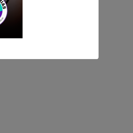
ndica las bases