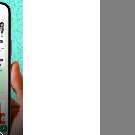
ama, así como aquellas
titucional del Gobierno