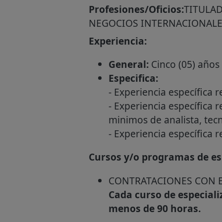
Profesiones/Oficios:
TITULAD
NEGOCIOS INTERNACIONALES
Experiencia:
General:
Cinco (05) años
Especifica:
- Experiencia específica 
- Experiencia específica 
minimos de analista, tecni
- Experiencia específica r
Cursos y/o programas de esp
CONTRATACIONES CON E
Cada curso de especial
menos de 90 horas.