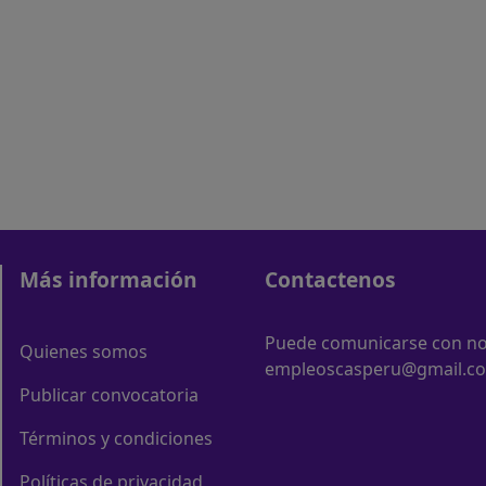
Más información
Contactenos
Puede comunicarse con nos
Quienes somos
empleoscasperu@gmail.c
Publicar convocatoria
Términos y condiciones
Políticas de privacidad