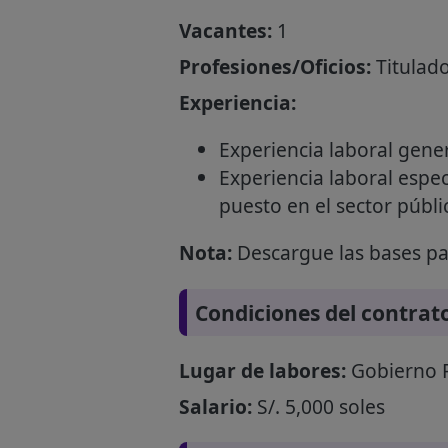
Vacantes:
1
Profesiones/Oficios:
Titulado
Experiencia:
Experiencia laboral gener
Experiencia laboral espec
puesto en el sector públi
Nota:
Descargue las bases par
Condiciones del contrat
Lugar de labores:
Gobierno R
Salario:
S/. 5,000 soles