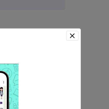
a Mesa de Partes del GRML,