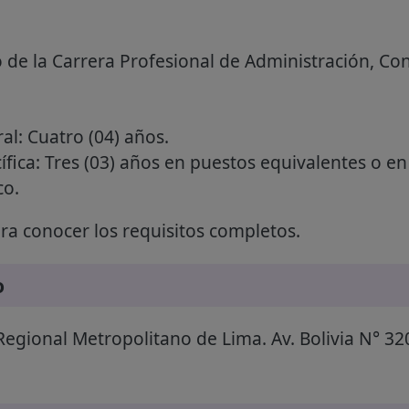
 de la Carrera Profesional de Administración, Co
al: Cuatro (04) años.
ífica: Tres (03) años en puestos equivalentes o en
co.
a conocer los requisitos completos.
o
egional Metropolitano de Lima. Av. Bolivia N° 32