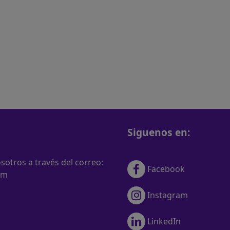
Siguenos en:
otros a través del correo:
Facebook
om
Instagram
LinkedIn