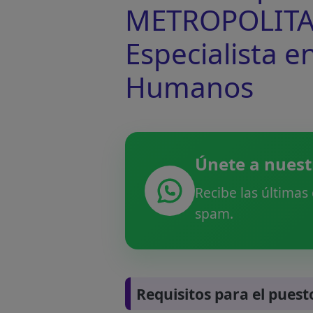
METROPOLITAN
Especialista 
Humanos
Únete a nuest
Recibe las últimas
spam.
Requisitos para el puest