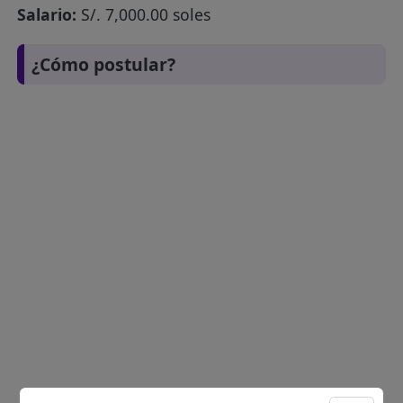
Salario:
S/. 7,000.00 soles
¿Cómo postular?