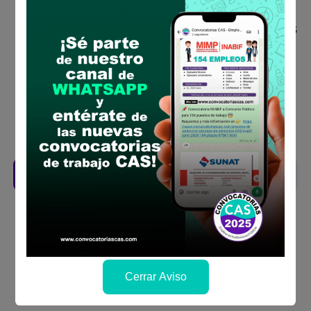
concurso público
Antes de postular, verifica si cumples con los
requisitos para el puesto
Prepara tu documentación y presentalo en
la fechas y por los medios que indica las
bases
Revisar el cronograma para conocer cuando
se publicará los resultados
Descarga aquí las Bases
Cerrar Aviso