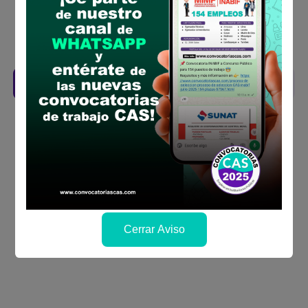
bases
Revisar el cronograma para conocer cuando
se publicará los resultados
Descarga aquí las Bases
Cerrar Aviso