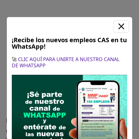
¡Recibe los nuevos empleos CAS en tu
WhatsApp!
🚀
CLIC AQUÍ PARA UNIRTE A NUESTRO CANAL
DE WHATSAPP
Plazo para postular:
13 de junio de 2025
CÓMO POSTULAR:
Registro de Postulantes a