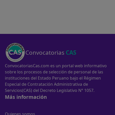
Convocatorias
CAS
ConvocatoriasCas.com es un portal web informativo
sobre los procesos de selección de personal de las
instituciones del Estado Peruano bajo el Régimen
Especial de Contratación Administrativa de
Servicios(CAS) del Decreto Legislativo N° 1057.
Más información
Quienes somos