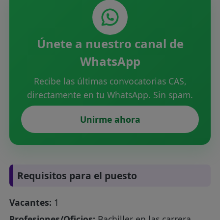
Únete a nuestro canal de
WhatsApp
Recibe las últimas convocatorias CAS,
directamente en tu WhatsApp. Sin spam.
Unirme ahora
Requisitos para el puesto
Vacantes:
1
Profesiones/Oficios:
Bachiller en las carrera