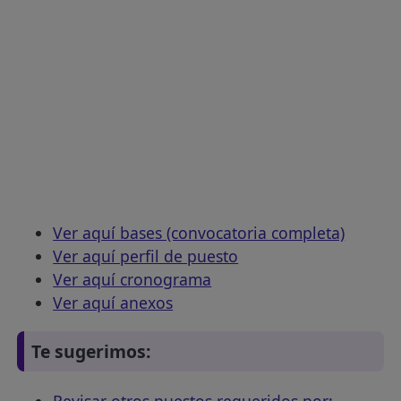
Ver aquí bases (convocatoria completa)
Ver aquí perfil de puesto
Ver aquí cronograma
Ver aquí anexos
Te sugerimos:
Revisar otros puestos requeridos por: