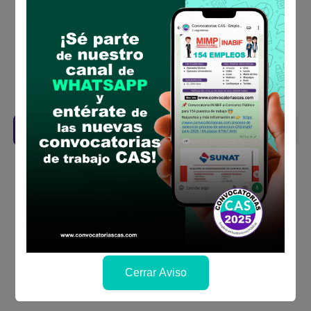
requisitos para el puesto
Prepara tu documentación y presentalo en
la fechas y por los medios que indica las
bases
Revisar el cronograma para conocer cuando
se publicará los resultados
Descarga aquí las Bases
Cerrar Aviso