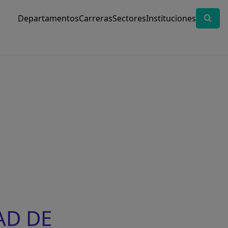
Departamentos
Carreras
Sectores
Instituciones
AD DE