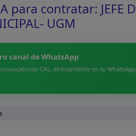
para contratar: JEFE 
ICIPAL- UGM
ro canal de WhatsApp
 convocatorias CAS, directamente en tu WhatsApp.
o