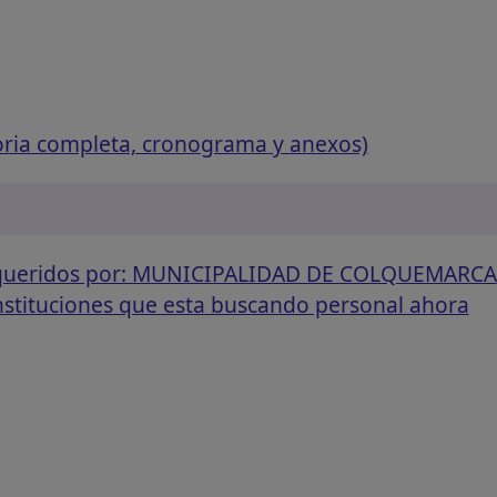
oria completa, cronograma y anexos)
requeridos por: MUNICIPALIDAD DE COLQUEMARCA
instituciones que esta buscando personal ahora