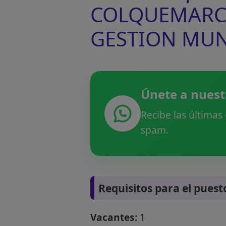
COLQUEMARCA 
GESTION MUN
Únete a nuest
Recibe las últimas
spam.
Requisitos para el puest
Vacantes:
1