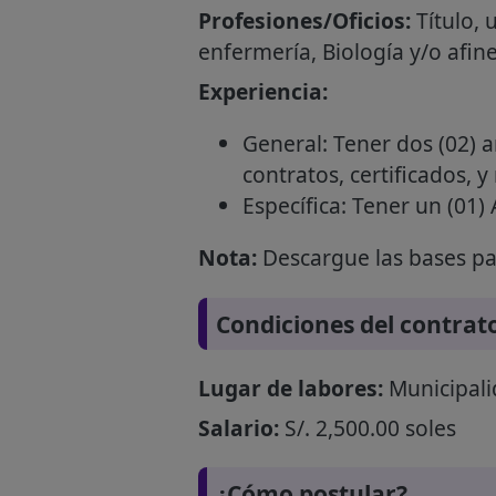
Profesiones/Oficios:
Título, 
enfermería, Biología y/o afine
Experiencia:
General: Tener dos (02) a
contratos, certificados, y
Específica: Tener un (01)
Nota:
Descargue las bases par
Condiciones del contrat
Lugar de labores:
Municipali
Salario:
S/. 2,500.00 soles
¿Cómo postular?