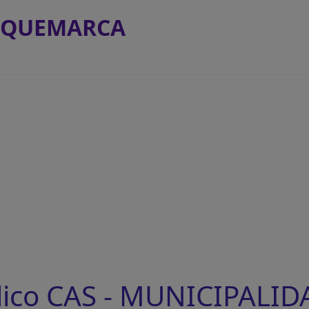
OLQUEMARCA
lico CAS - MUNICIPALID