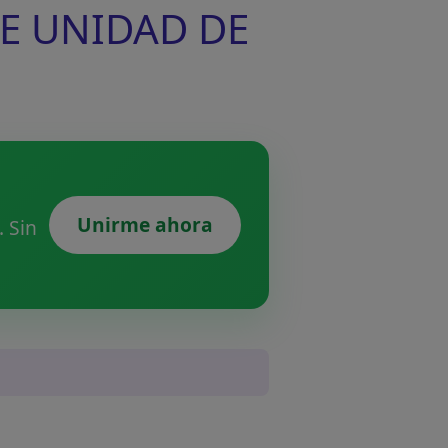
DE UNIDAD DE
Unirme ahora
 Sin