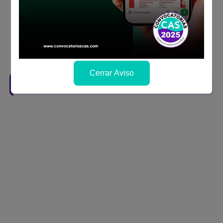
Prepara tu documentación y presentalo en
la fechas y por los medios que indica las
bases
Revisar el cronograma para conocer cuando
se publicará los resultados
Cerrar Aviso
Descarga aquí las Bases