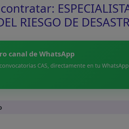
contratar: ESPECIALIST
EL RIESGO DE DESASTR
ro canal de WhatsApp
 convocatorias CAS, directamente en tu WhatsApp.
o