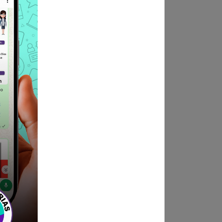
o físicamente en Mesa de