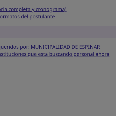
oria completa y cronograma)
formatos del postulante
equeridos por: MUNICIPALIDAD DE ESPINAR
instituciones que esta buscando personal ahora