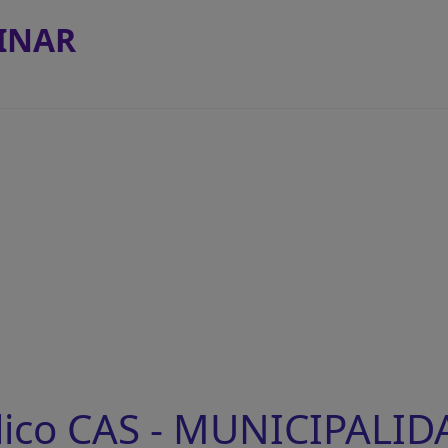
INAR
lico CAS - MUNICIPALID