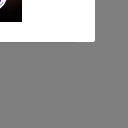
ndica las bases