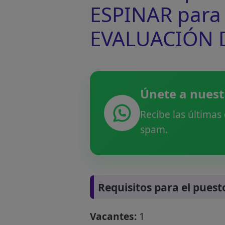
ESPINAR para 
EVALUACIÓN D
Únete a nuest
Recibe las últimas
spam.
Requisitos para el puest
Vacantes:
1