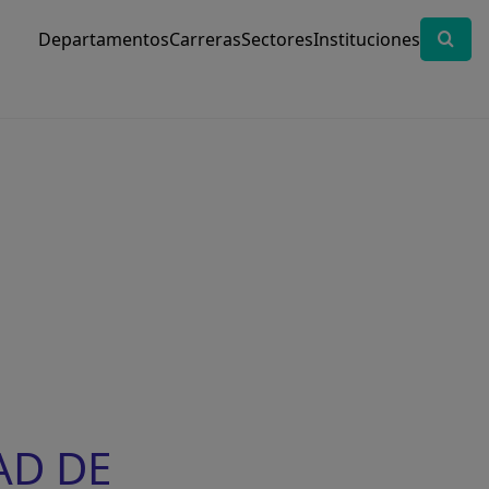
Departamentos
Carreras
Sectores
Instituciones
AD DE