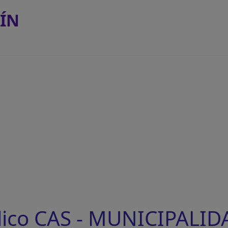
ÍN
lico CAS - MUNICIPALID