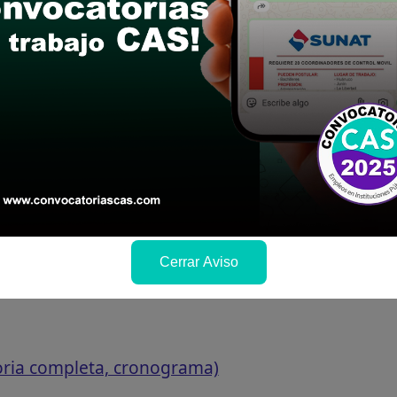
Cerrar Aviso
oria completa, cronograma)