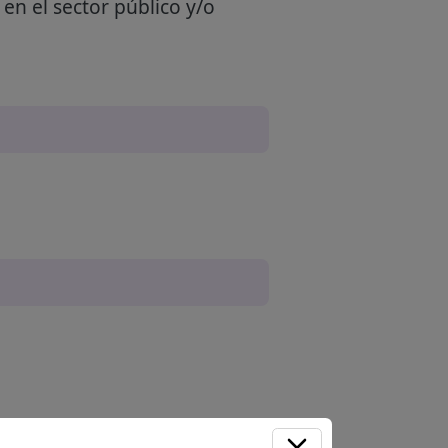
en el sector público y/o