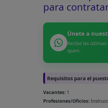
para contrata
Únete a nuest
Recibe las últimas
spam.
Requisitos para el puest
Vacantes:
1
Profesiones/Oficios:
Instrucc