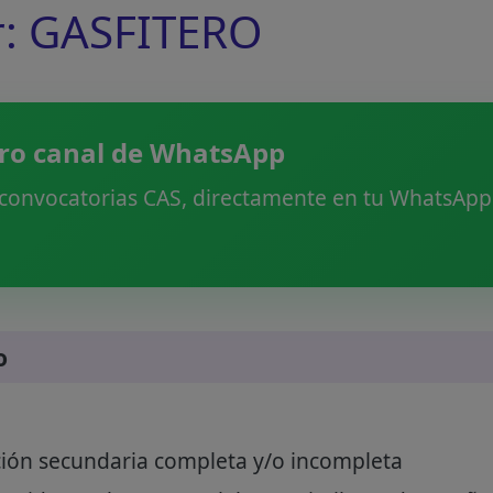
r: GASFITERO
ro canal de WhatsApp
 convocatorias CAS, directamente en tu WhatsApp.
o
ión secundaria completa y/o incompleta