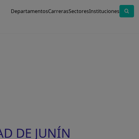
Departamentos
Carreras
Sectores
Instituciones
AD DE JUNÍN