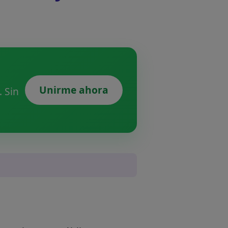
Unirme ahora
 Sin