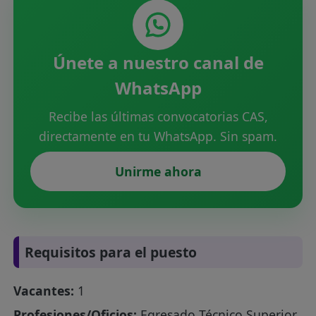
Únete a nuestro canal de
WhatsApp
Recibe las últimas convocatorias CAS,
directamente en tu WhatsApp. Sin spam.
Unirme ahora
Requisitos para el puesto
Vacantes:
1
Profesiones/Oficios:
Egresado Técnico Superior