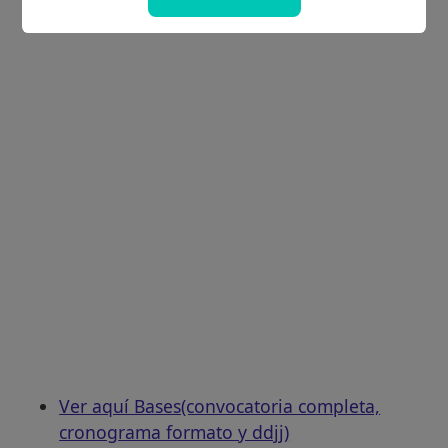
Ver aquí Bases(convocatoria completa,
cronograma formato y ddjj)