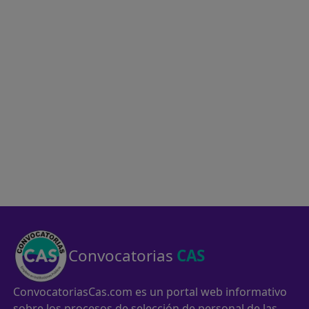
Convocatorias
CAS
ConvocatoriasCas.com es un portal web informativo
sobre los procesos de selección de personal de las