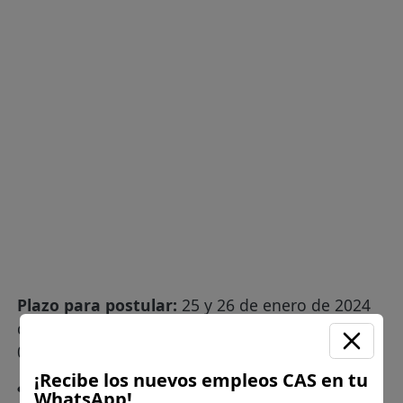
Plazo para postular:
25 y 26 de enero de 2024
de 08:00 a.m. a 01:00 p.m. y de 02:00 p.m. a
05:00 p.m.
¡Recibe los nuevos empleos CAS en tu
¿Como postular?:
Presentación de Hoja de Vida
WhatsApp!