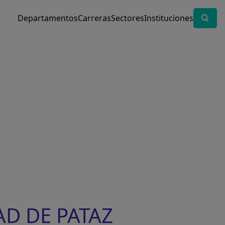
Departamentos
Carreras
Sectores
Instituciones
AD DE PATAZ