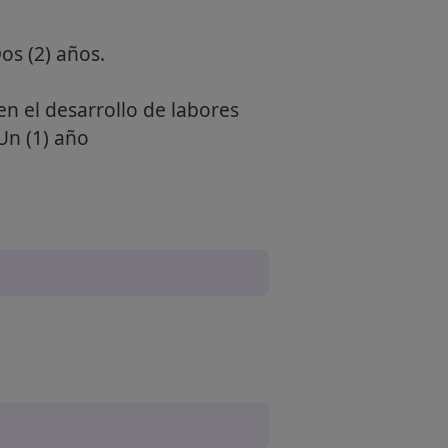
os (2) años.
en el desarrollo de labores
Un (1) año