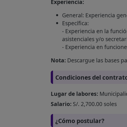
Experiencia:
General: Experiencia gene
Específica:
- Experiencia en la funci
asistenciales y/o secreta
- Experiencia en funcion
Nota:
Descargue las bases par
Condiciones del contrat
Lugar de labores:
Municipali
Salario:
S/. 2,700.00 soles
¿Cómo postular?