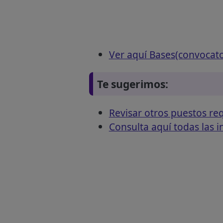
Ver aquí Bases(convocat
Te sugerimos:
Revisar otros puestos r
Consulta aquí todas las 