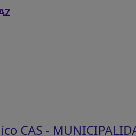
AZ
lico CAS - MUNICIPALID