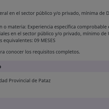
ral en el sector público y/o privado, mínima de D
ón o materia: Experiencia específica comprobable 
riales en el sector público y/o privado, mínimo de 
es equivalentes: 09 MESES
a conocer los requisitos completos.
o
dad Provincial de Pataz