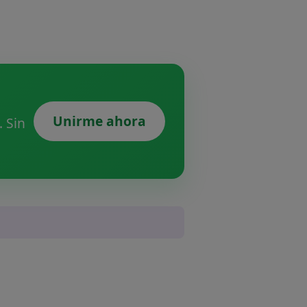
Unirme ahora
 Sin