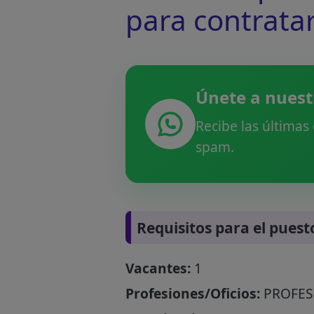
para contrata
Únete a nuest
Recibe las últimas
spam.
Requisitos para el puest
Vacantes:
1
Profesiones/Oficios:
PROFES