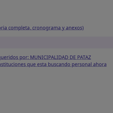
oria completa, cronograma y anexos)
equeridos por: MUNICIPALIDAD DE PATAZ
instituciones que esta buscando personal ahora