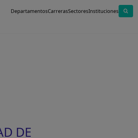
Departamentos
Carreras
Sectores
Instituciones
AD DE