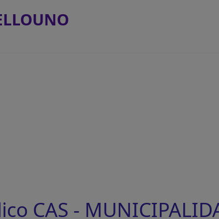
UELLOUNO
lico CAS - MUNICIPALID