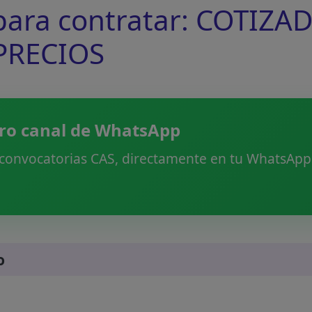
ra contratar: COTIZA
PRECIOS
ro canal de WhatsApp
 convocatorias CAS, directamente en tu WhatsApp.
o