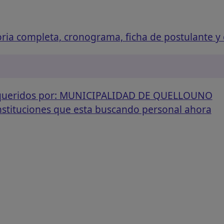
ria completa, cronograma, ficha de postulante y 
requeridos por: MUNICIPALIDAD DE QUELLOUNO
instituciones que esta buscando personal ahora