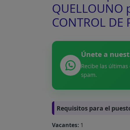
QUELLOUNO pa
CONTROL DE 
Únete a nuest
Recibe las últimas
spam.
Requisitos para el puest
Vacantes:
1