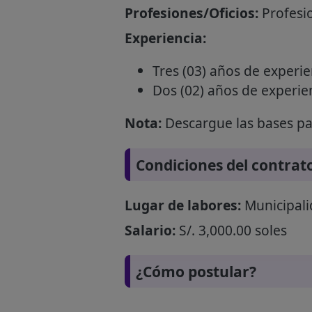
Profesiones/Oficios:
Profesio
Experiencia:
Tres (03) años de experie
Dos (02) años de experie
Nota:
Descargue las bases par
Condiciones del contrat
Lugar de labores:
Municipalid
Salario:
S/. 3,000.00 soles
¿Cómo postular?