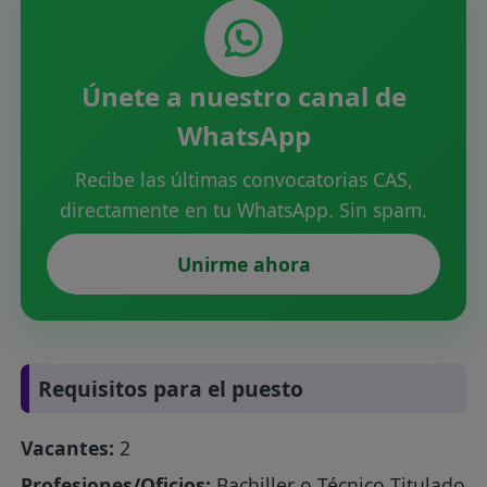
Únete a nuestro canal de
WhatsApp
Recibe las últimas convocatorias CAS,
directamente en tu WhatsApp. Sin spam.
Unirme ahora
Requisitos para el puesto
Vacantes:
2
Profesiones/Oficios:
Bachiller o Técnico Titulado