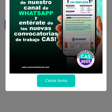
Revisar el cronograma para conocer cuando
se publicará los resultados
Descarga aquí las Bases
Cerrar Aviso