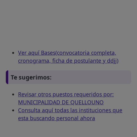
Ver aquí Bases(convocatoria completa,
cronograma, ficha de postulante y ddjj)
Te sugerimos:
Revisar otros puestos requeridos por:
MUNICIPALIDAD DE QUELLOUNO
Consulta aquí todas las instituciones que
esta buscando personal ahora