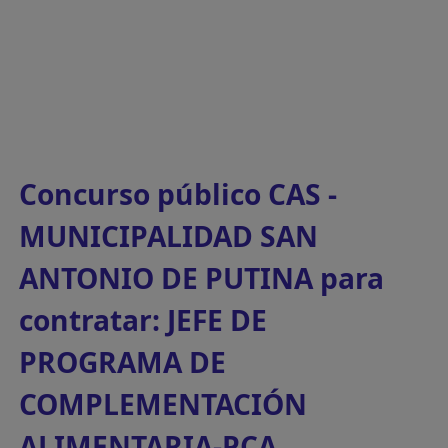
Concurso público CAS -
MUNICIPALIDAD SAN
ANTONIO DE PUTINA para
contratar: JEFE DE
PROGRAMA DE
COMPLEMENTACIÓN
ALIMENTARIA-PCA