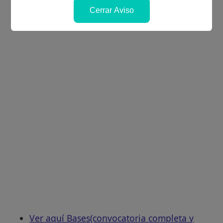
Cerrar Aviso
Ver aquí Bases(convocatoria completa y