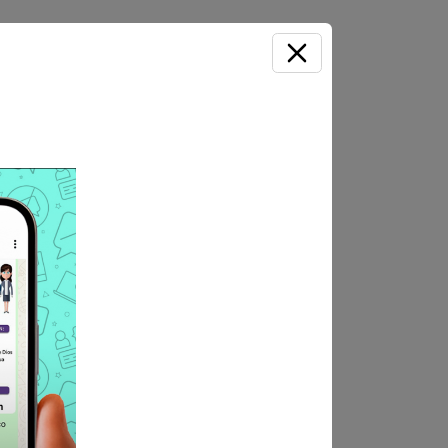
quisitos conforme a las
aría del Mar