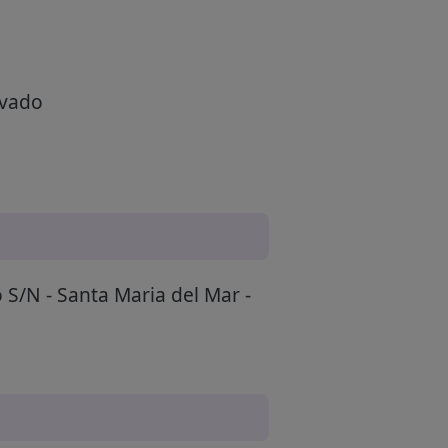
ivado
 S/N - Santa Maria del Mar -