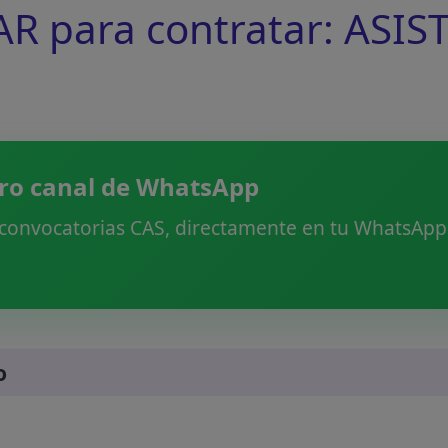
R para contratar: ASIS
ro canal de WhatsApp
 convocatorias CAS, directamente en tu WhatsApp.
o