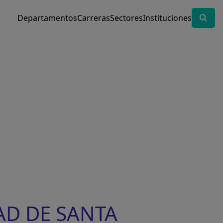
Departamentos
Carreras
Sectores
Instituciones
DAD DE SANTA