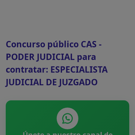
Concurso público CAS -
PODER JUDICIAL para
contratar: ESPECIALISTA
JUDICIAL DE JUZGADO
Únete a nuestro canal de