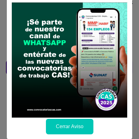
Antes de postular, verifica si cumples con los
requisitos para el puesto
Prepara tu documentación y presentalo en
la fechas y por los medios que indica las
bases
Revisar el cronograma para conocer cuando
se publicará los resultados
Descarga aquí las Bases
Cerrar Aviso