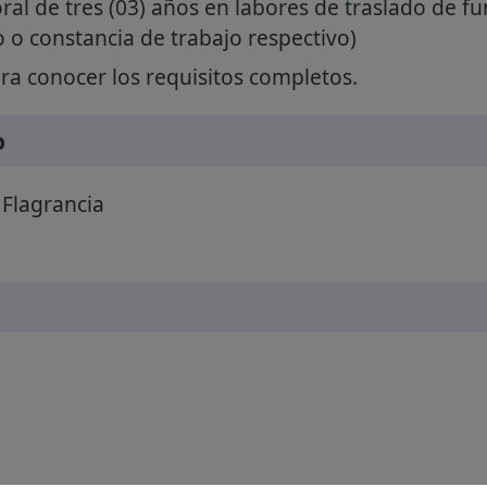
ral de tres (03) años en labores de traslado de fu
o o constancia de trabajo respectivo)
a conocer los requisitos completos.
o
Flagrancia