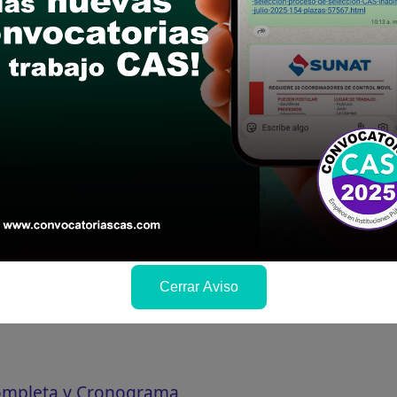
ra conocer cuando se publicará los resultados
Cerrar Aviso
Completa y Cronograma