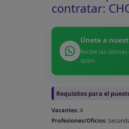
contratar: CH
Únete a nuest
Recibe las últimas
spam.
Requisitos para el puest
Vacantes:
4
Profesiones/Oficios:
Secundar