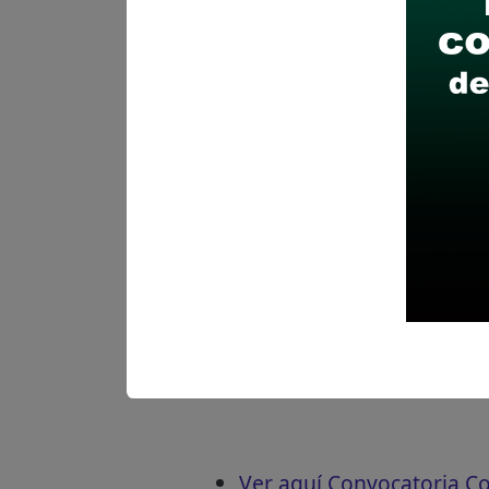
Revisar el cronograma pa
Descarga aquí las Bases
Ver aquí Convocatoria 