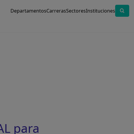
Departamentos
Carreras
Sectores
Instituciones
AL para