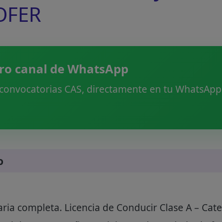
OFER
ro canal de WhatsApp
 convocatorias CAS, directamente en tu WhatsApp.
o
ia completa. Licencia de Conducir Clase A – Cate