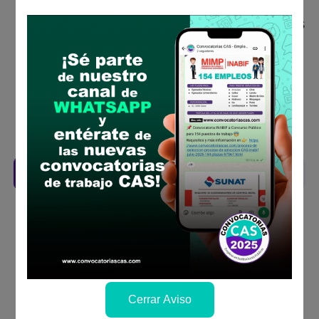
concurso público
Antes de postular, verifica si cumples con los
requisitos para el puesto
Prepara tu documentación y presentalo en
la fechas y por los medios que indica las
bases
Revisar el cronograma para conocer cuando
se publicará los resultados
Descarga aquí las Bases
Cerrar Aviso