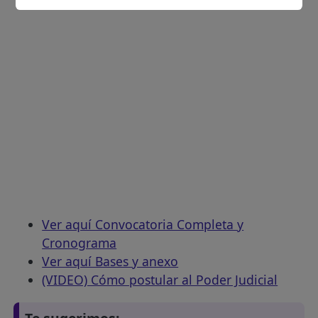
Ver aquí Convocatoria Completa y
Cronograma
Ver aquí Bases y anexo
(VIDEO) Cómo postular al Poder Judicial