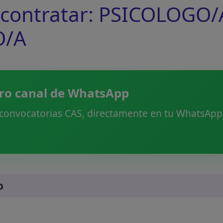
contratar: PSICOLOGO/
O/A
ro canal de WhatsApp
 convocatorias CAS, directamente en tu WhatsApp.
o