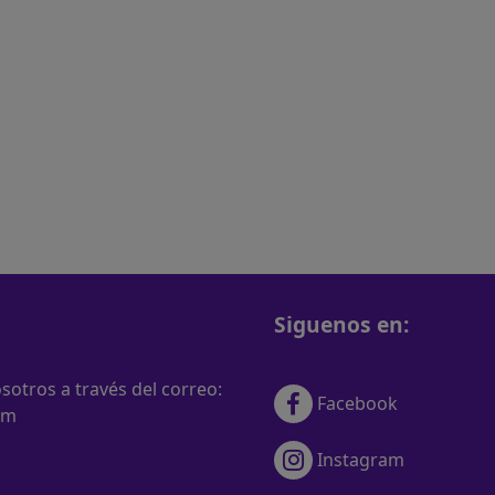
Siguenos en:
otros a través del correo:
Facebook
om
Instagram