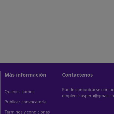
Más información
Contactenos
Puede comunicarse con nos
Quienes somos
empleoscasperu@gmail.c
Publicar convocatoria
Términos y condiciones