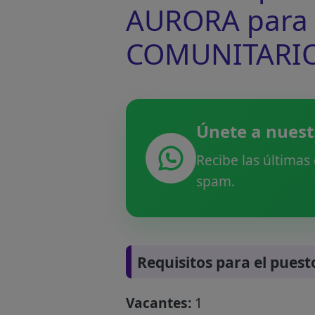
AURORA para 
COMUNITARI
Únete a nuest
Recibe las últimas
spam.
Requisitos para el puest
Vacantes:
1