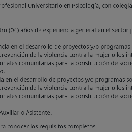
rofesional Universitario en Psicología, con colegia
ro (04) años de experiencia general en el sector 
ncia en el desarrollo de proyectos y/o programas
revención de la violencia contra la mujer o los in
onales comunitarias para la construcción de socie
o.
ia en el desarrollo de proyectos y/o programas s
revención de la violencia contra la mujer o los in
onales comunitarias para la construcción de socie
uxiliar o Asistente.
a conocer los requisitos completos.