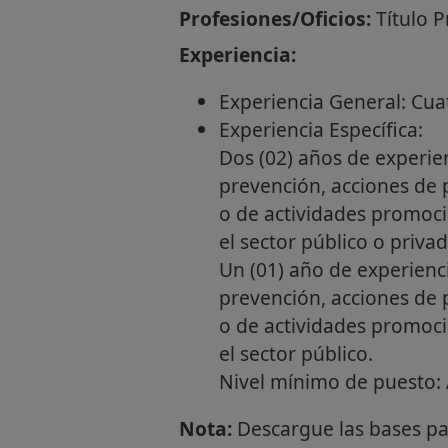
Profesiones/Oficios:
Título P
Experiencia:
Experiencia General: Cuat
Experiencia Específica:
Dos (02) años de experie
prevención, acciones de p
o de actividades promoci
el sector público o privad
Un (01) año de experienc
prevención, acciones de p
o de actividades promoci
el sector público.
Nivel mínimo de puesto: A
Nota:
Descargue las bases par