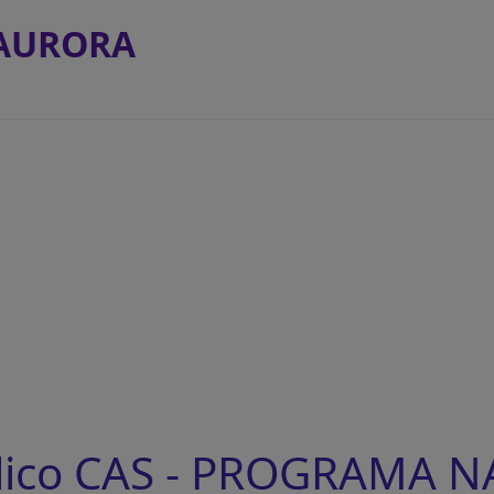
AURORA
lico CAS - PROGRAMA 