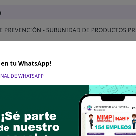
o
E PREVENCIÓN - SUBUNIDAD DE PRODUCTOS PR
S en tu WhatsApp!
CANAL DE WHATSAPP