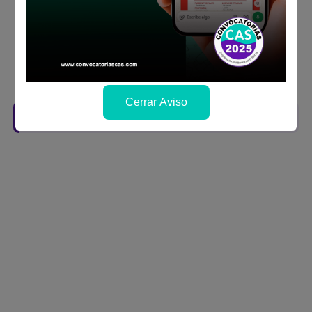
Prepara tu documentación y presentalo en
la fechas y por los medios que indica las
bases
Revisar el cronograma para conocer cuando
se publicará los resultados
Cerrar Aviso
Descarga aquí las Bases