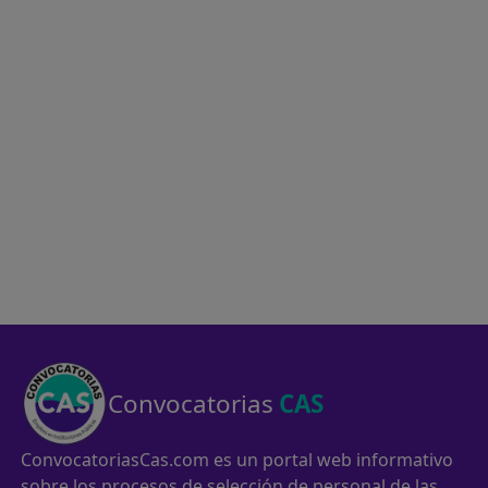
Convocatorias
CAS
ConvocatoriasCas.com es un portal web informativo
sobre los procesos de selección de personal de las