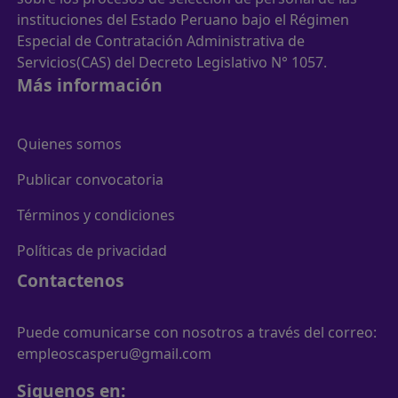
instituciones del Estado Peruano bajo el Régimen
Especial de Contratación Administrativa de
Servicios(CAS) del Decreto Legislativo N° 1057.
Más información
Quienes somos
Publicar convocatoria
Términos y condiciones
Políticas de privacidad
Contactenos
Puede comunicarse con nosotros a través del correo:
empleoscasperu@gmail.com
Siguenos en: