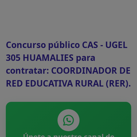
Concurso público CAS - UGEL
305 HUAMALIES para
contratar: COORDINADOR DE
RED EDUCATIVA RURAL (RER).
Únete a nuestro canal de