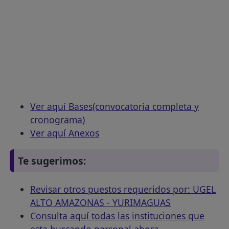
Ver aquí Bases(convocatoria completa y
cronograma)
Ver aquí Anexos
Te sugerimos:
Revisar otros puestos requeridos por: UGEL
ALTO AMAZONAS - YURIMAGUAS
Consulta aquí todas las instituciones que
esta buscando personal ahora