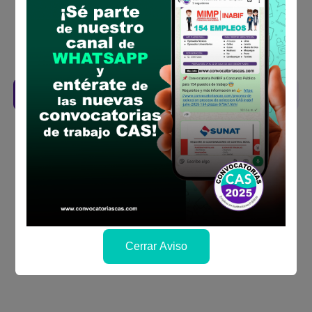
la fechas y por los medios que indica las
bases
Revisar el cronograma para conocer cuando
se publicará los resultados
Descarga aquí las Bases
Cerrar Aviso