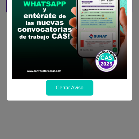
Descarga aquí las Bases
Cerrar Aviso