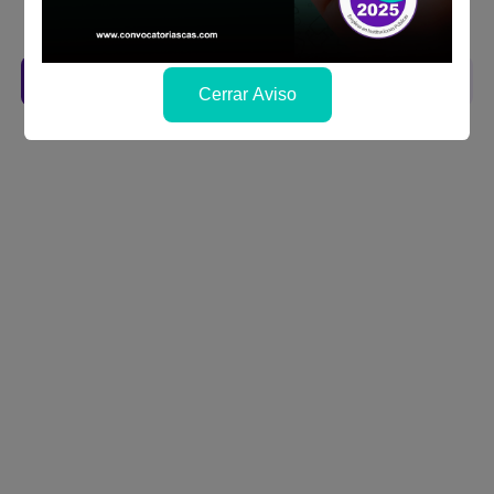
se publicará los resultados
Descarga aquí las Bases
Cerrar Aviso