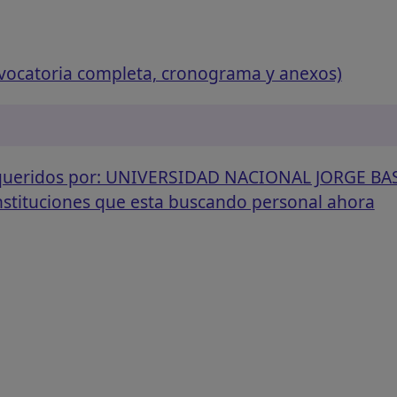
vocatoria completa, cronograma y anexos)
requeridos por: UNIVERSIDAD NACIONAL JORGE B
instituciones que esta buscando personal ahora