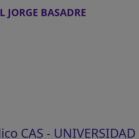
L JORGE BASADRE
lico CAS - UNIVERSIDA