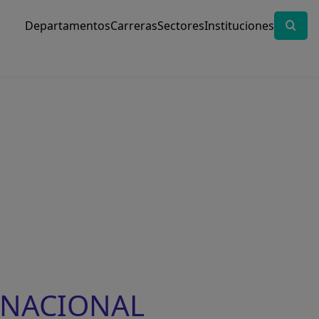
Departamentos
Carreras
Sectores
Instituciones
D NACIONAL