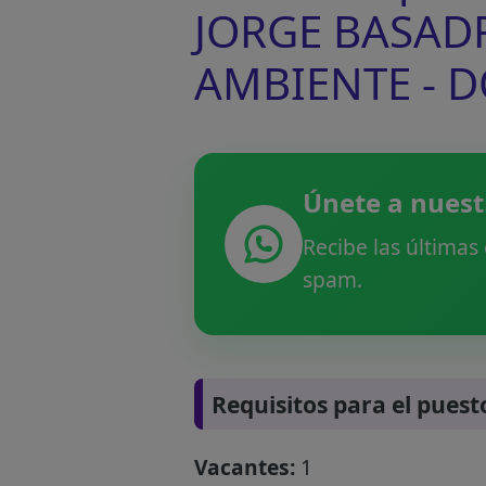
JORGE BASADR
AMBIENTE - 
Únete a nuest
Recibe las últimas
spam.
Requisitos para el puest
Vacantes:
1