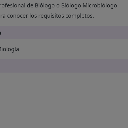
rofesional de Biólogo o Biólogo Microbiólogo
a conocer los requisitos completos.
o
Biología