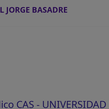
L JORGE BASADRE
lico CAS - UNIVERSIDA