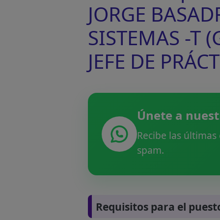
JORGE BASADRE
SISTEMAS -T 
JEFE DE PRÁC
Únete a nuest
Recibe las últimas
spam.
Requisitos para el puest