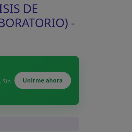
ISIS DE
ABORATORIO) -
Unirme ahora
 Sin