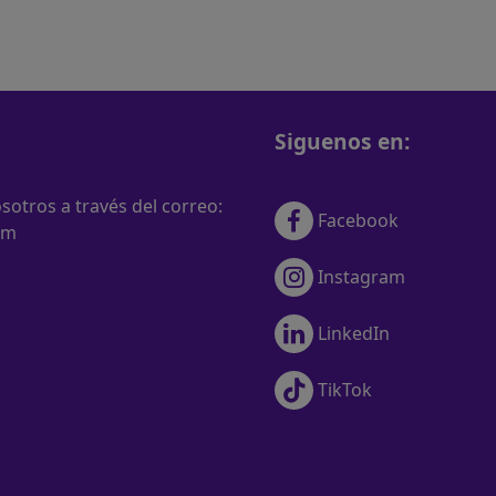
Siguenos en:
otros a través del correo:
Facebook
om
Instagram
LinkedIn
TikTok