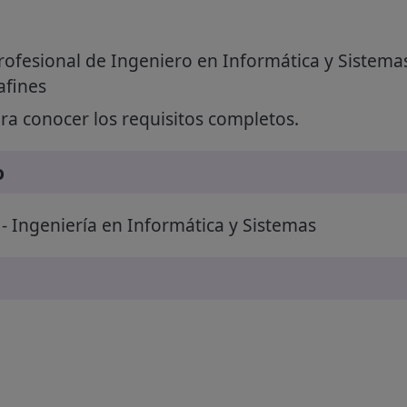
rofesional de Ingeniero en Informática y Sistemas
afines
a conocer los requisitos completos.
o
- Ingeniería en Informática y Sistemas