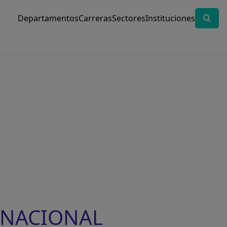
Departamentos
Carreras
Sectores
Instituciones
D NACIONAL