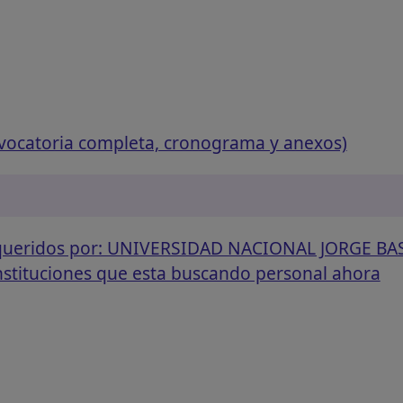
vocatoria completa, cronograma y anexos)
requeridos por: UNIVERSIDAD NACIONAL JORGE B
instituciones que esta buscando personal ahora