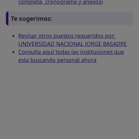
completa, cronograma y anexos)
Te sugerimos:
Revisar otros puestos requeridos por:
UNIVERSIDAD NACIONAL JORGE BASADRE
Consulta aquí todas las instituciones que
esta buscando personal ahora