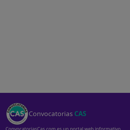
Convocatorias
CAS
ConvocatoriasCas.com es un portal web informativo