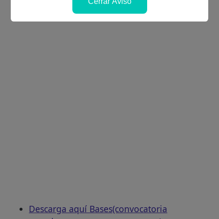
Cerrar Aviso
Descarga aquí Bases(convocatoria