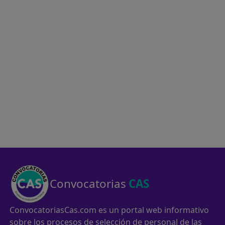
Convocatorias
CAS
ConvocatoriasCas.com es un portal web informativo
sobre los procesos de selección de personal de las