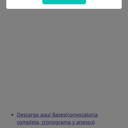
Descarga aquí Bases(convocatoria
completa, cronograma y anexos)