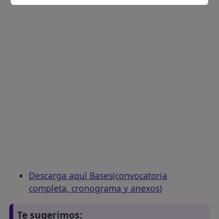
Descarga aquí Bases(convocatoria
completa, cronograma y anexos)
Te sugerimos: