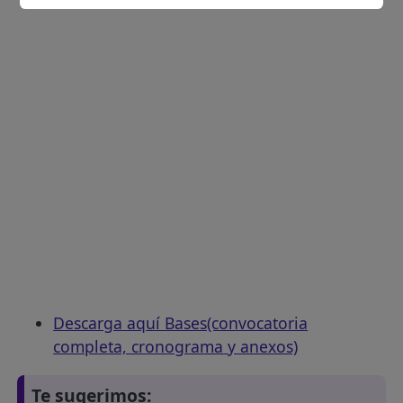
Descarga aquí Bases(convocatoria
completa, cronograma y anexos)
Te sugerimos: