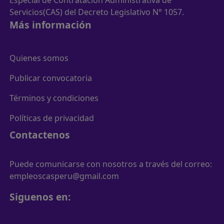
Servicios(CAS) del Decreto Legislativo N° 1057.
Más información
Quienes somos
Publicar convocatoria
Términos y condiciones
Políticas de privacidad
Contactenos
Puede comunicarse con nosotros a través del correo:
empleoscasperu@gmail.com
Siguenos en: