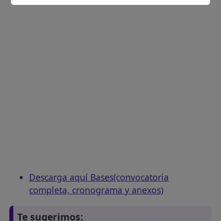
Descarga aquí Bases(convocatoria
completa, cronograma y anexos)
Te sugerimos: