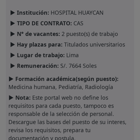
► Institución:
HOSPITAL HUAYCAN
► TIPO DE CONTRATO:
CAS
► N° de vacantes:
2 puesto(s) de trabajo
► Hay plazas para:
Titulados universitarios
► Lugar de trabajo:
Lima
► Remuneración:
S/. 7664 Soles
► Formación académica(según puesto):
Medicina humana, Pediatría, Radiología
► Nota:
Este portal web no define los
requisitos para cada puesto, tampoco es
responsable de la selección de personal.
Descargue las bases del puesto de su interes,
revisa los requisitos, prepara tu
documentación y postula.