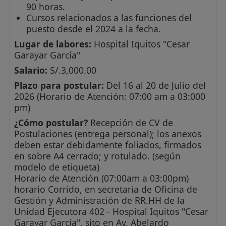
90 horas.
Cursos relacionados a las funciones del
puesto desde el 2024 a la fecha.
Lugar de labores:
Hospital Iquitos "Cesar
Garayar García"
Salario:
S/.3,000.00
Plazo para postular:
Del 16 al 20 de Julio del
2026 (Horario de Atención: 07:00 am a 03:000
pm)
¿Cómo postular?
Recepción de CV de
Postulaciones (entrega personal); los anexos
deben estar debidamente foliados, firmados
en sobre A4 cerrado; y rotulado. (según
modelo de etiqueta)
Horario de Atención (07:00am a 03:00pm)
horario Corrido, en secretaria de Oficina de
Gestión y Administración de RR.HH de la
Unidad Ejecutora 402 - Hospital Iquitos "Cesar
Garayar García", sito en Av. Abelardo