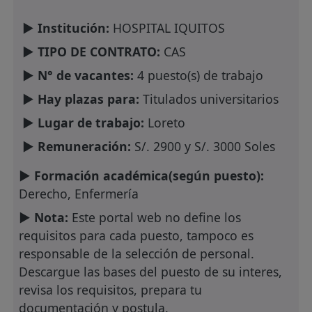
► Institución:
HOSPITAL IQUITOS
► TIPO DE CONTRATO:
CAS
► N° de vacantes:
4 puesto(s) de trabajo
► Hay plazas para:
Titulados universitarios
► Lugar de trabajo:
Loreto
► Remuneración:
S/. 2900 y S/. 3000 Soles
► Formación académica(según puesto):
Derecho, Enfermería
► Nota:
Este portal web no define los
requisitos para cada puesto, tampoco es
responsable de la selección de personal.
Descargue las bases del puesto de su interes,
revisa los requisitos, prepara tu
documentación y postula.