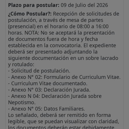
Plazo para postular:
09 de Julio del 2026
¿Cómo Postular?:
Recepción de solicitudes de
postulación, a través de mesa de partes
(presencial) en el horario de 08:00 a 16:00
horas. NOTA: No se aceptará la presentación
de documentos fuera de hora y fecha
establecida en la convocatoria. El expediente
deberá ser presentado adjuntando la
siguiente documentación en un sobre lacrado
y rotulado:
- Solicitud de postulación.
- Anexo N° 02: Formulario de Curriculum Vitae.
- Curriculum Vitae documentado.
- Anexo N° 03: Declaración Jurada.
- Anexo N 04: Declaración Jurada sobre
Nepotismo.
- Anexo N° 05: Datos Familiares.
Lo señalado, deberá ser remitido en forma
legible, que se puedan visualizar con claridad,
los documentos deberán estar debidamente