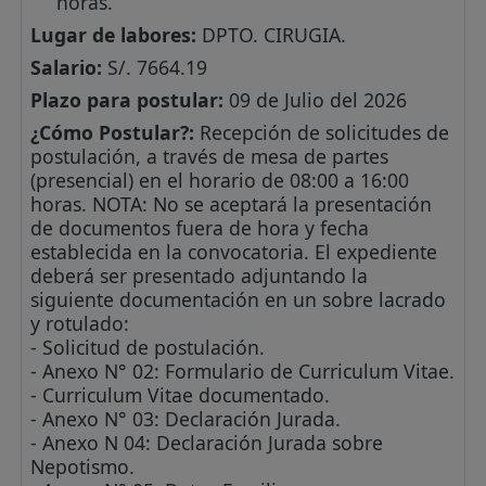
horas.
Lugar de labores:
DPTO. CIRUGIA.
Salario:
S/. 7664.19
Plazo para postular:
09 de Julio del 2026
¿Cómo Postular?:
Recepción de solicitudes de
postulación, a través de mesa de partes
(presencial) en el horario de 08:00 a 16:00
horas. NOTA: No se aceptará la presentación
de documentos fuera de hora y fecha
establecida en la convocatoria. El expediente
deberá ser presentado adjuntando la
siguiente documentación en un sobre lacrado
y rotulado:
- Solicitud de postulación.
- Anexo N° 02: Formulario de Curriculum Vitae.
- Curriculum Vitae documentado.
- Anexo N° 03: Declaración Jurada.
- Anexo N 04: Declaración Jurada sobre
Nepotismo.