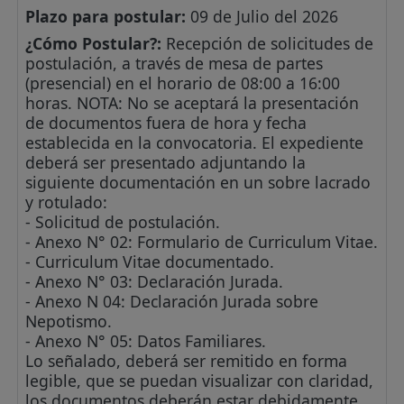
Plazo para postular:
09 de Julio del 2026
¿Cómo Postular?:
Recepción de solicitudes de
postulación, a través de mesa de partes
(presencial) en el horario de 08:00 a 16:00
horas. NOTA: No se aceptará la presentación
de documentos fuera de hora y fecha
establecida en la convocatoria. El expediente
deberá ser presentado adjuntando la
siguiente documentación en un sobre lacrado
y rotulado:
- Solicitud de postulación.
- Anexo N° 02: Formulario de Curriculum Vitae.
- Curriculum Vitae documentado.
- Anexo N° 03: Declaración Jurada.
- Anexo N 04: Declaración Jurada sobre
Nepotismo.
- Anexo N° 05: Datos Familiares.
Lo señalado, deberá ser remitido en forma
legible, que se puedan visualizar con claridad,
los documentos deberán estar debidamente